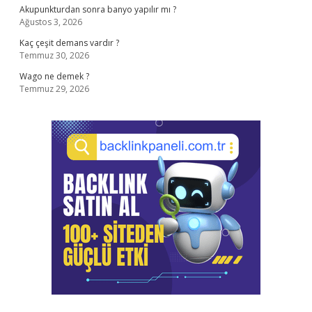
Akupunkturdan sonra banyo yapılır mı ?
Ağustos 3, 2026
Kaç çeşit demans vardır ?
Temmuz 30, 2026
Wago ne demek ?
Temmuz 29, 2026