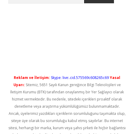
no/
betexpergir.net
Reklam ve İletişim:
Skype: live:.cid.575569c608265c69
Yasal
Uyarı:
Sitemiz, 5651 Sayılı Kanun gereğince Bilgi Teknolojileri ve
İletişim Kurumu (BTK) tarafından onaylanmış bir Yer Sağlayıcı olarak
hizmet vermektedir. Bu nedenle, sitedeki içerikleri proaktif olarak
denetleme veya araştırma yükümlülüğümüz bulunmamaktadır.
Ancak, üyelerimiz yazdıkları içeriklerin sorumluluğunu taşımakta olup,
siteye üye olarak bu sorumluluğu kabul etmiş sayılırlar. Bu internet
sitesi, herhangi bir marka, kurum veya şahıs şirketi ile hiçbir bağlantısı