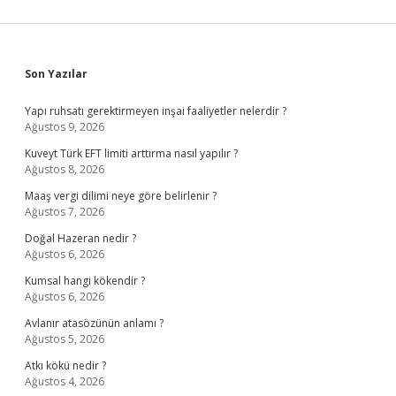
Sidebar
Son Yazılar
Yapı ruhsatı gerektirmeyen inşai faaliyetler nelerdir ?
Ağustos 9, 2026
Kuveyt Türk EFT limiti arttırma nasıl yapılır ?
Ağustos 8, 2026
Maaş vergi dilimi neye göre belirlenir ?
Ağustos 7, 2026
Doğal Hazeran nedir ?
Ağustos 6, 2026
Kumsal hangi kökendir ?
Ağustos 6, 2026
Avlanır atasözünün anlamı ?
Ağustos 5, 2026
Atkı kökü nedir ?
Ağustos 4, 2026