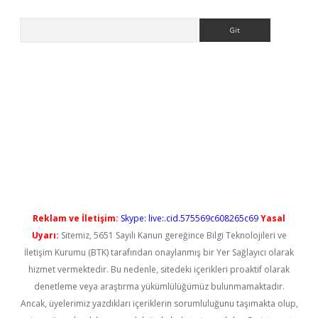
Arama
no/
betexpergir.net
Reklam ve İletişim:
Skype: live:.cid.575569c608265c69
Yasal
Uyarı:
Sitemiz, 5651 Sayılı Kanun gereğince Bilgi Teknolojileri ve
İletişim Kurumu (BTK) tarafından onaylanmış bir Yer Sağlayıcı olarak
hizmet vermektedir. Bu nedenle, sitedeki içerikleri proaktif olarak
denetleme veya araştırma yükümlülüğümüz bulunmamaktadır.
Ancak, üyelerimiz yazdıkları içeriklerin sorumluluğunu taşımakta olup,