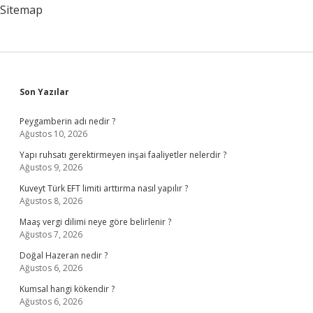
Sitemap
Sidebar
Son Yazılar
Peygamberin adı nedir ?
Ağustos 10, 2026
Yapı ruhsatı gerektirmeyen inşai faaliyetler nelerdir ?
Ağustos 9, 2026
Kuveyt Türk EFT limiti arttırma nasıl yapılır ?
Ağustos 8, 2026
Maaş vergi dilimi neye göre belirlenir ?
Ağustos 7, 2026
Doğal Hazeran nedir ?
Ağustos 6, 2026
Kumsal hangi kökendir ?
Ağustos 6, 2026