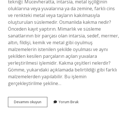
tekniği: Mücevheratta, intarsia, metal işçiliğinin
oluklarına veya yuvalarına ya da zemine, farklı cins
ve renkteki metal veya taşların kakılmasıyla
oluşturulan süslemedir. Osmanlıda kakma nedir?
Önceden kayıt yaptırın. Mimarlık ve süsleme
sanatlarının bir parçası olan intarsia, sedef, mermer,
altın, fildişi, kemik ve metal gibi oyulmuş
malzemelerin istenilen şekilde oyulması ve aynı
şekilden kesilen parçaların açılan yuvalara
yerleştirilmesi işlemidir. Kakma çeşitleri nelerdir?
Gömme, yukarıdaki açıklamada belirtildiği gibi farklı
malzemelerden yapılabilir. Bu işlemin
gerçekleştirilme şekline…
Kakmalı
Devamını okuyun
Yorum Bırak
Ne