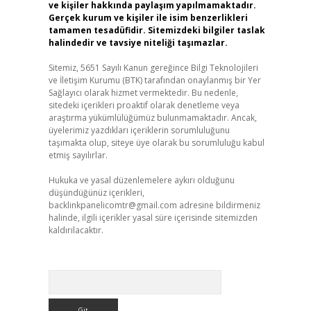
ve kişiler hakkında paylaşım yapılmamaktadır.
Gerçek kurum ve kişiler ile isim benzerlikleri
tamamen tesadüfidir. Sitemizdeki bilgiler taslak
halindedir ve tavsiye niteliği taşımazlar.
Sitemiz, 5651 Sayılı Kanun gereğince Bilgi Teknolojileri
ve İletişim Kurumu (BTK) tarafından onaylanmış bir Yer
Sağlayıcı olarak hizmet vermektedir. Bu nedenle,
sitedeki içerikleri proaktif olarak denetleme veya
araştırma yükümlülüğümüz bulunmamaktadır. Ancak,
üyelerimiz yazdıkları içeriklerin sorumluluğunu
taşımakta olup, siteye üye olarak bu sorumluluğu kabul
etmiş sayılırlar.
Hukuka ve yasal düzenlemelere aykırı olduğunu
düşündüğünüz içerikleri,
backlinkpanelicomtr@gmail.com
adresine bildirmeniz
halinde, ilgili içerikler yasal süre içerisinde sitemizden
kaldırılacaktır.
Arama