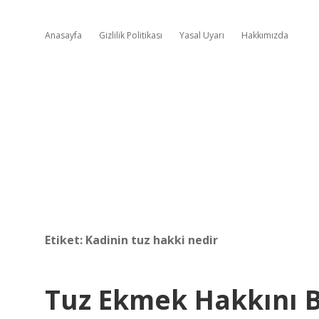
Anasayfa
Gizlilik Politikası
Yasal Uyarı
Hakkımızda
Etiket:
Kadinin tuz hakki nedir
Tuz Ekmek Hakkını B