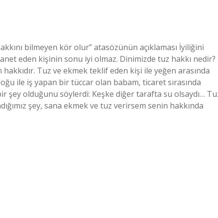
kını bilmeyen kör olur” atasözünün açıklaması İyiliğini
anet eden kişinin sonu iyi olmaz. Dinimizde tuz hakkı nedir?
n hakkıdır. Tuz ve ekmek teklif eden kişi ile yeğen arasında
ğu ile iş yapan bir tüccar olan babam, ticaret sırasında
i bir şey olduğunu söylerdi: Keşke diğer tarafta su olsaydı… Tu
dığımız şey, sana ekmek ve tuz verirsem senin hakkında