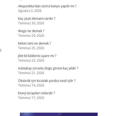
Akupunkturdan sonra banyo yapılır mı ?
Ağustos 3, 2026
Kaç çeşit demans vardır ?
Temmuz 30, 2026
Wago ne demek ?
Temmuz 29, 2026
Kelvin ismi ne demek ?
Temmuz 25, 2026
z
Jilet kıl köklerini uyarır mı ?
Temmuz 23, 2026
Astsubay zorunlu doğu görevi kaç yıldır ?
Temmuz 21, 2026
Öksürük için kozalak şurubu nasıl içilir ?
Temmuz 19, 2026
Enerji terapileri nelerdir ?
Temmuz 17, 2026