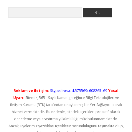
Arama
sino/
betexpergir.net
Reklam ve İletişim:
Skype: live:.cid.575569c608265c69
Yasal
Uyarı:
Sitemiz, 5651 Sayılı Kanun gereğince Bilgi Teknolojileri ve
İletişim Kurumu (BTK) tarafından onaylanmış bir Yer Sağlayıcı olarak
hizmet vermektedir. Bu nedenle, sitedeki içerikleri proaktif olarak
denetleme veya araştırma yükümlülüğümüz bulunmamaktadır.
Ancak, üyelerimiz yazdıkları içeriklerin sorumluluğunu taşımakta olup,