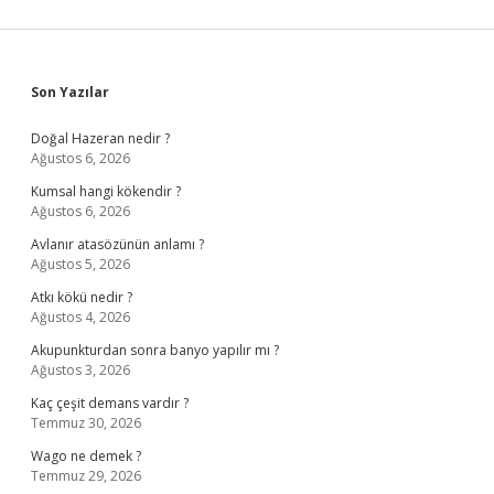
Sidebar
Son Yazılar
Doğal Hazeran nedir ?
Ağustos 6, 2026
Kumsal hangi kökendir ?
Ağustos 6, 2026
Avlanır atasözünün anlamı ?
Ağustos 5, 2026
Atkı kökü nedir ?
Ağustos 4, 2026
Akupunkturdan sonra banyo yapılır mı ?
Ağustos 3, 2026
Kaç çeşit demans vardır ?
Temmuz 30, 2026
Wago ne demek ?
Temmuz 29, 2026