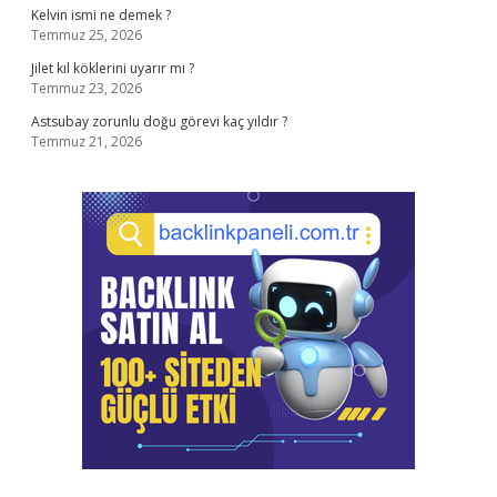
Kelvin ismi ne demek ?
Temmuz 25, 2026
Jilet kıl köklerini uyarır mı ?
Temmuz 23, 2026
Astsubay zorunlu doğu görevi kaç yıldır ?
Temmuz 21, 2026