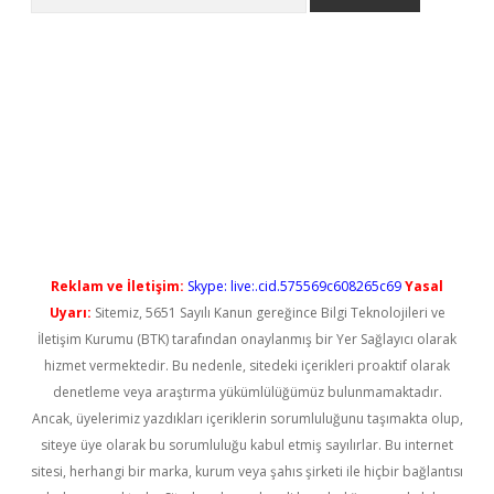
no/
betexpergir.net
Reklam ve İletişim:
Skype: live:.cid.575569c608265c69
Yasal
Uyarı:
Sitemiz, 5651 Sayılı Kanun gereğince Bilgi Teknolojileri ve
İletişim Kurumu (BTK) tarafından onaylanmış bir Yer Sağlayıcı olarak
hizmet vermektedir. Bu nedenle, sitedeki içerikleri proaktif olarak
denetleme veya araştırma yükümlülüğümüz bulunmamaktadır.
Ancak, üyelerimiz yazdıkları içeriklerin sorumluluğunu taşımakta olup,
siteye üye olarak bu sorumluluğu kabul etmiş sayılırlar. Bu internet
sitesi, herhangi bir marka, kurum veya şahıs şirketi ile hiçbir bağlantısı