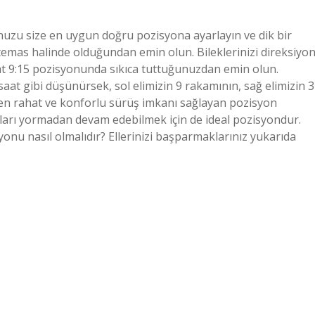
nuzu size en uygun doğru pozisyona ayarlayın ve dik bir
 temas halinde olduğundan emin olun. Bileklerinizi direksiyo
saat 9:15 pozisyonunda sıkıca tuttuğunuzdan emin olun.
saat gibi düşünürsek, sol elimizin 9 rakamının, sağ elimizin 3
en rahat ve konforlu sürüş imkanı sağlayan pozisyon
lları yormadan devam edebilmek için de ideal pozisyondur.
yonu nasıl olmalıdır? Ellerinizi başparmaklarınız yukarıda