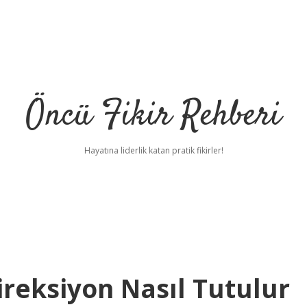
Öncü Fikir Rehberi
Hayatına liderlik katan pratik fikirler!
reksiyon Nasıl Tutulur