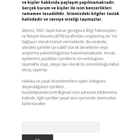
ve kişiler hakkında paylaşım yapılmamaktadır.
Gerçek kurum ve kişiler ile isim benzerlikleri
tamamen tesadüfidir. Sitemizdeki bilgiler taslak
halindedir ve tavsiye niteliği taşımazlar.
Sitemiz, 5651 Sayılı Kanun gereğince Bilgi Teknolojileri
ve İletişim Kurumu (BTK) tarafından onaylanmış bir Yer
Sağlayıcı olarak hizmet vermektedir. Bu nedenle,
sitedeki içerikleri proaktif olarak denetleme veya
araştırma yükümlülüğümüz bulunmamaktadır. Ancak,
üyelerimiz yazdıkları içeriklerin sorumluluğunu
taşımakta olup, siteye üye olarak bu sorumluluğu kabul
etmiş sayılırlar.
Hukuka ve yasal düzenlemelere aykırı olduğunu
düşündüğünüz içerikleri,
backlinkpanelicomtr@gmail.com
adresine bildirmeniz
halinde, ilgili içerikler yasal süre içerisinde sitemizden
kaldırılacaktır.
Arama