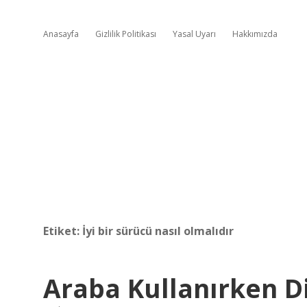
Anasayfa
Gizlilik Politikası
Yasal Uyarı
Hakkımızda
Etiket:
İyi bir sürücü nasıl olmalıdır
Araba Kullanırken Di