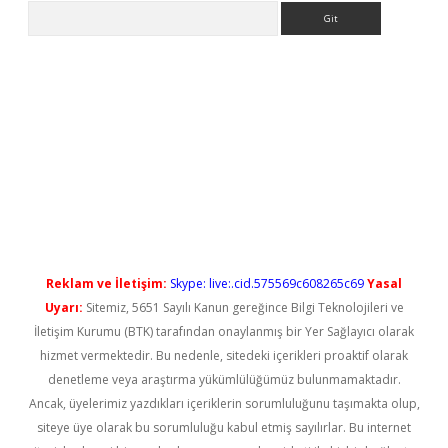
Arama
no/
betexpergir.net
Reklam ve İletişim:
Skype: live:.cid.575569c608265c69
Yasal
Uyarı:
Sitemiz, 5651 Sayılı Kanun gereğince Bilgi Teknolojileri ve
İletişim Kurumu (BTK) tarafından onaylanmış bir Yer Sağlayıcı olarak
hizmet vermektedir. Bu nedenle, sitedeki içerikleri proaktif olarak
denetleme veya araştırma yükümlülüğümüz bulunmamaktadır.
Ancak, üyelerimiz yazdıkları içeriklerin sorumluluğunu taşımakta olup,
siteye üye olarak bu sorumluluğu kabul etmiş sayılırlar. Bu internet