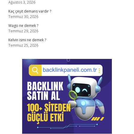
Ağustos 3, 2026
Kaç çeşit demans vardır ?
Temmuz 30, 2026
Wago ne demek ?
Temmuz 29, 2026
Kelvin ismi ne demek ?
Temmuz 25, 2026