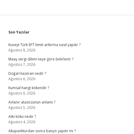
Sidebar
Son Yazılar
Kuveyt Türk EFT limiti arttırma nasıl yapılır ?
Ağustos 8, 2026
Maaş vergi dilimi neye göre belirlenir ?
Ağustos 7, 2026
Doğal Hazeran nedir ?
Ağustos 6, 2026
Kumsal hangi kökendir ?
Ağustos 6, 2026
Avlanır atasözünün anlamı ?
Ağustos 5, 2026
Atkı kökü nedir ?
Ağustos 4, 2026
Akupunkturdan sonra banyo yapılır mı ?