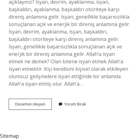
açıklayınız? İsyan, devrim, ayaklanma, isyan,
başkaldırı, ayaklanma, başkaldırı otoriteye karşı
direniş anlamına gelir. İsyan, genellikle başarısızlıkla
sonuçlanan açık ve enerjik bir direniş anlamına gelir.
İsyan, devrim, ayaklanma, isyan, başkaldırı,
başkaldırı otoriteye karşı direniş anlamına gelir.
İsyan, genellikle başarısızlıkla sonuçlanan açık ve
enerjik bir direniş anlamına gelir. Allah’a isyan
etmek ne demek? Olan bitene isyan etmek Allah’a
isyan etmektir. Kişi kendisini kişisel olarak etkileyen
olumsuz gelişmelere isyan ettiğinde bir anlamda
Allah’a isyan etmiş olur. Allah’a…
İSyan
Devamını okuyun
Yorum Bırak
Ne
Demek
Diyanet
Sitemap