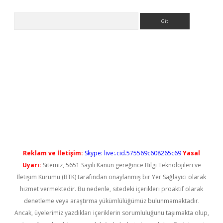
Arama
o/
betexpergir.net
Reklam ve İletişim:
Skype: live:.cid.575569c608265c69
Yasal
Uyarı:
Sitemiz, 5651 Sayılı Kanun gereğince Bilgi Teknolojileri ve
İletişim Kurumu (BTK) tarafından onaylanmış bir Yer Sağlayıcı olarak
hizmet vermektedir. Bu nedenle, sitedeki içerikleri proaktif olarak
denetleme veya araştırma yükümlülüğümüz bulunmamaktadır.
Ancak, üyelerimiz yazdıkları içeriklerin sorumluluğunu taşımakta olup,