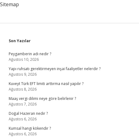
Sitemap
Sidebar
Son Yazılar
Peygamberin adı nedir ?
Ağustos 10, 2026
Yapı ruhsatı gerektirmeyen inşai faaliyetler nelerdir ?
Ağustos 9, 2026
Kuveyt Türk EFT limiti arttırma nasıl yapılır ?
Ağustos 8, 2026
Maaş vergi dilimi neye göre belirlenir ?
Ağustos 7, 2026
Doğal Hazeran nedir ?
Ağustos 6, 2026
Kumsal hangi kökendir ?
Ağustos 6, 2026