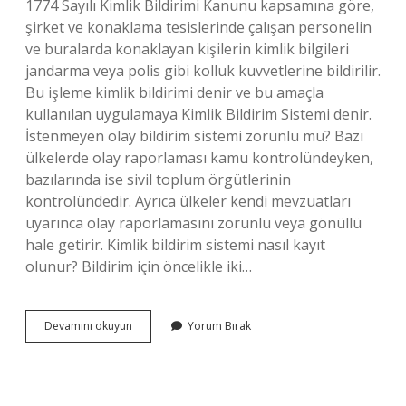
1774 Sayılı Kimlik Bildirimi Kanunu kapsamına göre,
şirket ve konaklama tesislerinde çalışan personelin
ve buralarda konaklayan kişilerin kimlik bilgileri
jandarma veya polis gibi kolluk kuvvetlerine bildirilir.
Bu işleme kimlik bildirimi denir ve bu amaçla
kullanılan uygulamaya Kimlik Bildirim Sistemi denir.
İstenmeyen olay bildirim sistemi zorunlu mu? Bazı
ülkelerde olay raporlaması kamu kontrolündeyken,
bazılarında ise sivil toplum örgütlerinin
kontrolündedir. Ayrıca ülkeler kendi mevzuatları
uyarınca olay raporlamasını zorunlu veya gönüllü
hale getirir. Kimlik bildirim sistemi nasıl kayıt
olunur? Bildirim için öncelikle iki…
Bildirim
Devamını okuyun
Yorum Bırak
Sistemi
Ne
Demek