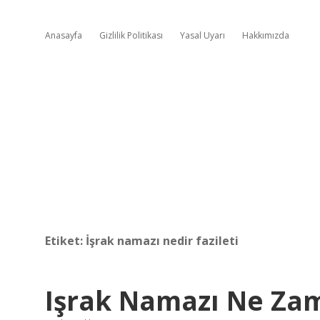
Anasayfa
Gizlilik Politikası
Yasal Uyarı
Hakkımızda
Etiket:
İşrak namazı nedir fazileti
Işrak Namazı Ne Zam