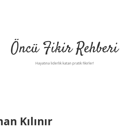
Öncü Fikir Rehberi
Hayatına liderlik katan pratik fikirler!
an Kılınır