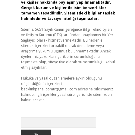
ve kişiler hakkında paylaşım yapılmamaktadır.
Gerçek kurum ve kişiler ile isim benzerlikleri
tamamen tesadüfidir. Sitemizdeki bilgiler taslak
halindedir ve tavsiye niteliği taşımazlar.
Sitemiz, 5651 Sayılı Kanun gereğince Bilgi Teknolojileri
ve İletişim Kurumu (BTK) tarafından onaylanmış bir Yer
Sağlayıcı olarak hizmet vermektedir. Bu nedenle,
sitedeki içerikleri proaktif olarak denetleme veya
araştırma yükümlülüğümüz bulunmamaktadır. Ancak,
üyelerimiz yazdıkları içeriklerin sorumluluğunu
taşımakta olup, siteye üye olarak bu sorumluluğu kabul
etmiş sayılırlar.
Hukuka ve yasal düzenlemelere aykırı olduğunu
düşündüğünüz içerikleri,
backlinkpanelicomtr@gmail.com
adresine bildirmeniz
halinde, ilgili içerikler yasal süre içerisinde sitemizden
kaldırılacaktır.
Arama