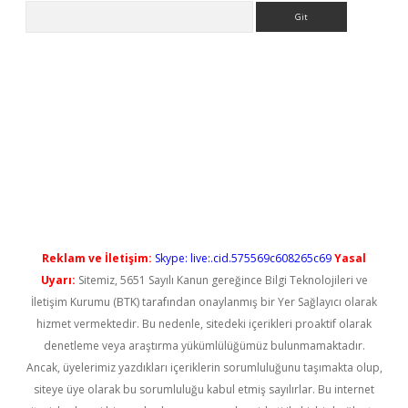
Arama
o/
betexpergir.net
Reklam ve İletişim:
Skype: live:.cid.575569c608265c69
Yasal
Uyarı:
Sitemiz, 5651 Sayılı Kanun gereğince Bilgi Teknolojileri ve
İletişim Kurumu (BTK) tarafından onaylanmış bir Yer Sağlayıcı olarak
hizmet vermektedir. Bu nedenle, sitedeki içerikleri proaktif olarak
denetleme veya araştırma yükümlülüğümüz bulunmamaktadır.
Ancak, üyelerimiz yazdıkları içeriklerin sorumluluğunu taşımakta olup,
siteye üye olarak bu sorumluluğu kabul etmiş sayılırlar. Bu internet