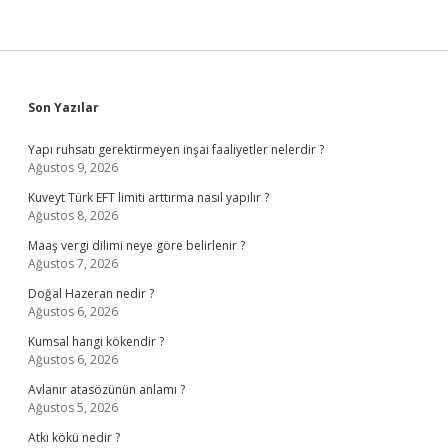
Sidebar
Son Yazılar
Yapı ruhsatı gerektirmeyen inşai faaliyetler nelerdir ?
Ağustos 9, 2026
Kuveyt Türk EFT limiti arttırma nasıl yapılır ?
Ağustos 8, 2026
Maaş vergi dilimi neye göre belirlenir ?
Ağustos 7, 2026
Doğal Hazeran nedir ?
Ağustos 6, 2026
Kumsal hangi kökendir ?
Ağustos 6, 2026
Avlanır atasözünün anlamı ?
Ağustos 5, 2026
Atkı kökü nedir ?