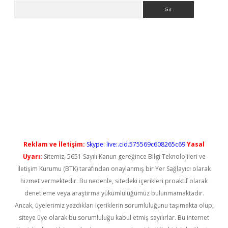
Arama
no/
betexpergir.net
Reklam ve İletişim:
Skype: live:.cid.575569c608265c69
Yasal
Uyarı:
Sitemiz, 5651 Sayılı Kanun gereğince Bilgi Teknolojileri ve
İletişim Kurumu (BTK) tarafından onaylanmış bir Yer Sağlayıcı olarak
hizmet vermektedir. Bu nedenle, sitedeki içerikleri proaktif olarak
denetleme veya araştırma yükümlülüğümüz bulunmamaktadır.
Ancak, üyelerimiz yazdıkları içeriklerin sorumluluğunu taşımakta olup,
siteye üye olarak bu sorumluluğu kabul etmiş sayılırlar. Bu internet