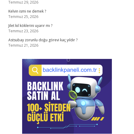
Temmuz 29, 2026
Kelvin ismi ne demek ?
Temmuz 25, 2026
Jilet kıl köklerini uyarır mı ?
Temmuz 23, 2026
Astsubay zorunlu doğu görevi kaç yıldır ?
Temmuz 21, 2026