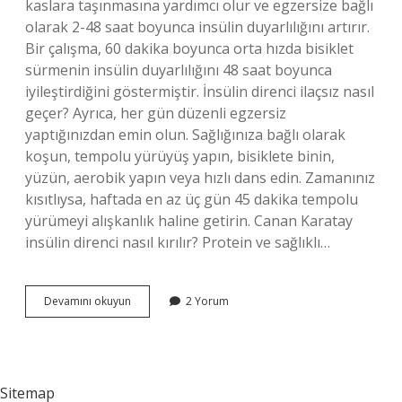
kaslara taşınmasına yardımcı olur ve egzersize bağlı
olarak 2-48 saat boyunca insülin duyarlılığını artırır.
Bir çalışma, 60 dakika boyunca orta hızda bisiklet
sürmenin insülin duyarlılığını 48 saat boyunca
iyileştirdiğini göstermiştir. İnsülin direnci ilaçsız nasıl
geçer? Ayrıca, her gün düzenli egzersiz
yaptığınızdan emin olun. Sağlığınıza bağlı olarak
koşun, tempolu yürüyüş yapın, bisiklete binin,
yüzün, aerobik yapın veya hızlı dans edin. Zamanınız
kısıtlıysa, haftada en az üç gün 45 dakika tempolu
yürümeyi alışkanlık haline getirin. Canan Karatay
insülin direnci nasıl kırılır? Protein ve sağlıklı…
Evde
Devamını okuyun
2 Yorum
Insülin
Direnci
Nasıl
Düşürülür
Sitemap