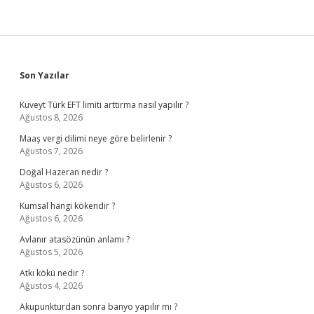
Sidebar
Son Yazılar
Kuveyt Türk EFT limiti arttırma nasıl yapılır ?
Ağustos 8, 2026
Maaş vergi dilimi neye göre belirlenir ?
Ağustos 7, 2026
Doğal Hazeran nedir ?
Ağustos 6, 2026
Kumsal hangi kökendir ?
Ağustos 6, 2026
Avlanır atasözünün anlamı ?
Ağustos 5, 2026
Atkı kökü nedir ?
Ağustos 4, 2026
Akupunkturdan sonra banyo yapılır mı ?