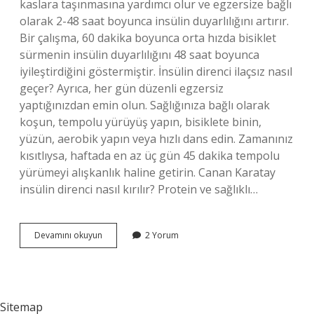
kaslara taşınmasına yardımcı olur ve egzersize bağlı
olarak 2-48 saat boyunca insülin duyarlılığını artırır.
Bir çalışma, 60 dakika boyunca orta hızda bisiklet
sürmenin insülin duyarlılığını 48 saat boyunca
iyileştirdiğini göstermiştir. İnsülin direnci ilaçsız nasıl
geçer? Ayrıca, her gün düzenli egzersiz
yaptığınızdan emin olun. Sağlığınıza bağlı olarak
koşun, tempolu yürüyüş yapın, bisiklete binin,
yüzün, aerobik yapın veya hızlı dans edin. Zamanınız
kısıtlıysa, haftada en az üç gün 45 dakika tempolu
yürümeyi alışkanlık haline getirin. Canan Karatay
insülin direnci nasıl kırılır? Protein ve sağlıklı…
Evde
Devamını okuyun
2 Yorum
Insülin
Direnci
Nasıl
Düşürülür
Sitemap