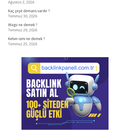
Ağustos 3, 2026
Kaç çeşit demans vardır ?
Temmuz 30, 2026
Wago ne demek ?
Temmuz 29, 2026
Kelvin ismi ne demek ?
Temmuz 25, 2026