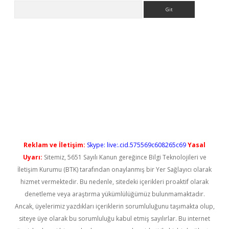
Arama
o/
betexpergir.net
Reklam ve İletişim:
Skype: live:.cid.575569c608265c69
Yasal
Uyarı:
Sitemiz, 5651 Sayılı Kanun gereğince Bilgi Teknolojileri ve
İletişim Kurumu (BTK) tarafından onaylanmış bir Yer Sağlayıcı olarak
hizmet vermektedir. Bu nedenle, sitedeki içerikleri proaktif olarak
denetleme veya araştırma yükümlülüğümüz bulunmamaktadır.
Ancak, üyelerimiz yazdıkları içeriklerin sorumluluğunu taşımakta olup,
siteye üye olarak bu sorumluluğu kabul etmiş sayılırlar. Bu internet