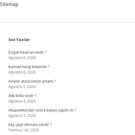
Kaynakları
Sitemap
Nelerdir
Sidebar
Son Yazılar
Doğal Hazeran nedir ?
Ağustos 6, 2026
Kumsal hangi kökendir ?
Ağustos 6, 2026
Avlanır atasözünün anlamı ?
Ağustos 5, 2026
Atkı kökü nedir ?
Ağustos 4, 2026
Akupunkturdan sonra banyo yapılır mı ?
Ağustos 3, 2026
Kaç çeşit demans vardır ?
Temmuz 30, 2026