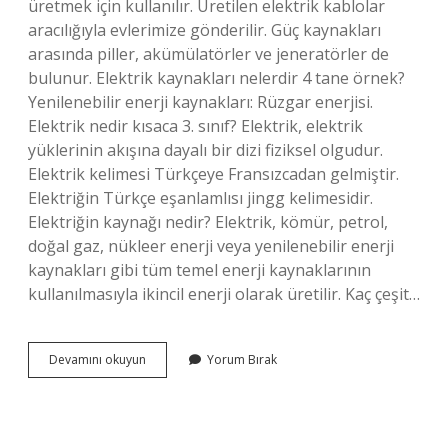
üretmek için kullanılır. Üretilen elektrik kablolar
aracılığıyla evlerimize gönderilir. Güç kaynakları
arasında piller, akümülatörler ve jeneratörler de
bulunur. Elektrik kaynakları nelerdir 4 tane örnek?
Yenilenebilir enerji kaynakları: Rüzgar enerjisi.
Elektrik nedir kısaca 3. sınıf? Elektrik, elektrik
yüklerinin akışına dayalı bir dizi fiziksel olgudur.
Elektrik kelimesi Türkçeye Fransızcadan gelmiştir.
Elektriğin Türkçe eşanlamlısı jingg kelimesidir.
Elektriğin kaynağı nedir? Elektrik, kömür, petrol,
doğal gaz, nükleer enerji veya yenilenebilir enerji
kaynakları gibi tüm temel enerji kaynaklarının
kullanılmasıyla ikincil enerji olarak üretilir. Kaç çeşit…
3
Devamını okuyun
Yorum Bırak
Sınıf
Fen
Bilgisi
Elektrik