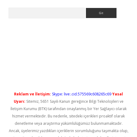
Arama
no/
betexpergir.net
Reklam ve İletişim:
Skype: live:.cid.575569c608265c69
Yasal
Uyarı:
Sitemiz, 5651 Sayılı Kanun gereğince Bilgi Teknolojileri ve
İletişim Kurumu (BTK) tarafından onaylanmış bir Yer Sağlayıcı olarak
hizmet vermektedir. Bu nedenle, sitedeki içerikleri proaktif olarak
denetleme veya araştırma yükümlülüğümüz bulunmamaktadır.
Ancak, üyelerimiz yazdıkları içeriklerin sorumluluğunu taşımakta olup,