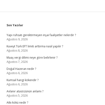
Sidebar
Son Yazılar
Yapı ruhsatı gerektirmeyen inşai faaliyetler nelerdir ?
Ağustos 9, 2026
Kuveyt Türk EFT limiti arttırma nasıl yapılır ?
Ağustos 8, 2026
Maaş vergi dilimi neye göre belirlenir ?
Ağustos 7, 2026
Doğal Hazeran nedir ?
Ağustos 6, 2026
Kumsal hangi kökendir ?
Ağustos 6, 2026
Avlanır atasözünün anlamı ?
Ağustos 5, 2026
Atkı kökü nedir ?