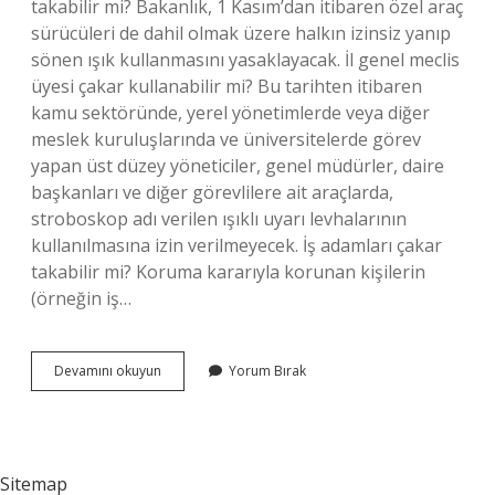
takabilir mi? Bakanlık, 1 Kasım’dan itibaren özel araç
sürücüleri de dahil olmak üzere halkın izinsiz yanıp
sönen ışık kullanmasını yasaklayacak. İl genel meclis
üyesi çakar kullanabilir mi? Bu tarihten itibaren
kamu sektöründe, yerel yönetimlerde veya diğer
meslek kuruluşlarında ve üniversitelerde görev
yapan üst düzey yöneticiler, genel müdürler, daire
başkanları ve diğer görevlilere ait araçlarda,
stroboskop adı verilen ışıklı uyarı levhalarının
kullanılmasına izin verilmeyecek. İş adamları çakar
takabilir mi? Koruma kararıyla korunan kişilerin
(örneğin iş…
Çakar
Devamını okuyun
Yorum Bırak
Kimlerde
Var
Sitemap