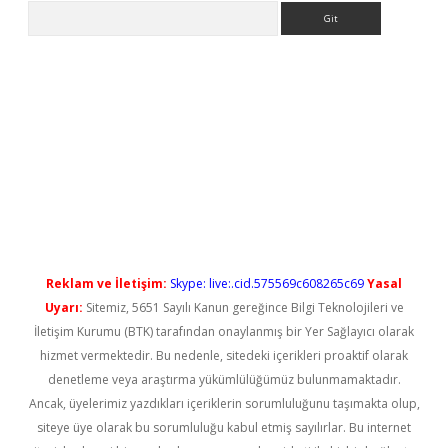
Arama
o/
betexpergir.net
Reklam ve İletişim:
Skype: live:.cid.575569c608265c69
Yasal
Uyarı:
Sitemiz, 5651 Sayılı Kanun gereğince Bilgi Teknolojileri ve
İletişim Kurumu (BTK) tarafından onaylanmış bir Yer Sağlayıcı olarak
hizmet vermektedir. Bu nedenle, sitedeki içerikleri proaktif olarak
denetleme veya araştırma yükümlülüğümüz bulunmamaktadır.
Ancak, üyelerimiz yazdıkları içeriklerin sorumluluğunu taşımakta olup,
siteye üye olarak bu sorumluluğu kabul etmiş sayılırlar. Bu internet