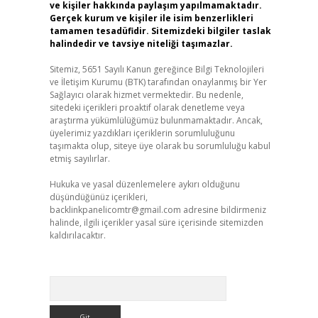
ve kişiler hakkında paylaşım yapılmamaktadır.
Gerçek kurum ve kişiler ile isim benzerlikleri
tamamen tesadüfidir. Sitemizdeki bilgiler taslak
halindedir ve tavsiye niteliği taşımazlar.
Sitemiz, 5651 Sayılı Kanun gereğince Bilgi Teknolojileri
ve İletişim Kurumu (BTK) tarafından onaylanmış bir Yer
Sağlayıcı olarak hizmet vermektedir. Bu nedenle,
sitedeki içerikleri proaktif olarak denetleme veya
araştırma yükümlülüğümüz bulunmamaktadır. Ancak,
üyelerimiz yazdıkları içeriklerin sorumluluğunu
taşımakta olup, siteye üye olarak bu sorumluluğu kabul
etmiş sayılırlar.
Hukuka ve yasal düzenlemelere aykırı olduğunu
düşündüğünüz içerikleri,
backlinkpanelicomtr@gmail.com
adresine bildirmeniz
halinde, ilgili içerikler yasal süre içerisinde sitemizden
kaldırılacaktır.
Arama