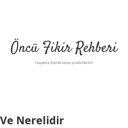
Öncü Fikir Rehberi
Hayatına liderlik katan pratik fikirler!
Ve Nerelidir