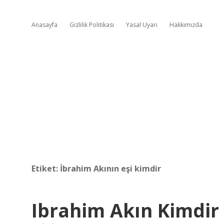
Anasayfa
Gizlilik Politikası
Yasal Uyarı
Hakkımızda
Etiket:
İbrahim Akının eşi kimdir
Ibrahim Akın Kimdir 