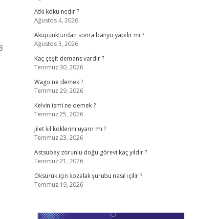
Atkı kökü nedir ?
Ağustos 4, 2026
Akupunkturdan sonra banyo yapılır mı ?
Ağustos 3, 2026
8
Kaç çeşit demans vardır ?
Temmuz 30, 2026
Wago ne demek ?
Temmuz 29, 2026
Kelvin ismi ne demek ?
Temmuz 25, 2026
Jilet kıl köklerini uyarır mı ?
Temmuz 23, 2026
Astsubay zorunlu doğu görevi kaç yıldır ?
Temmuz 21, 2026
Öksürük için kozalak şurubu nasıl içilir ?
Temmuz 19, 2026