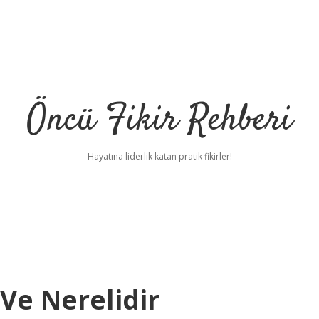
Öncü Fikir Rehberi
Hayatına liderlik katan pratik fikirler!
Ve Nerelidir