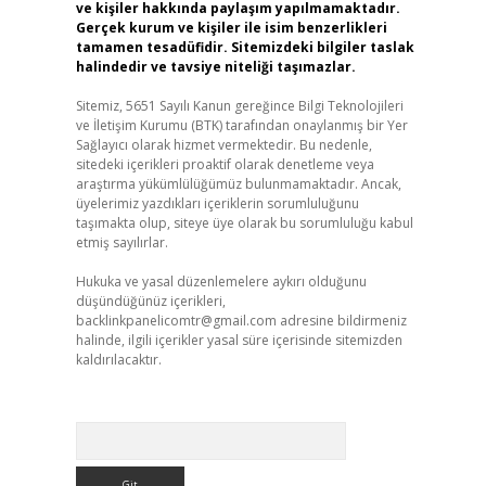
ve kişiler hakkında paylaşım yapılmamaktadır.
Gerçek kurum ve kişiler ile isim benzerlikleri
tamamen tesadüfidir. Sitemizdeki bilgiler taslak
halindedir ve tavsiye niteliği taşımazlar.
Sitemiz, 5651 Sayılı Kanun gereğince Bilgi Teknolojileri
ve İletişim Kurumu (BTK) tarafından onaylanmış bir Yer
Sağlayıcı olarak hizmet vermektedir. Bu nedenle,
sitedeki içerikleri proaktif olarak denetleme veya
araştırma yükümlülüğümüz bulunmamaktadır. Ancak,
üyelerimiz yazdıkları içeriklerin sorumluluğunu
taşımakta olup, siteye üye olarak bu sorumluluğu kabul
etmiş sayılırlar.
Hukuka ve yasal düzenlemelere aykırı olduğunu
düşündüğünüz içerikleri,
backlinkpanelicomtr@gmail.com
adresine bildirmeniz
halinde, ilgili içerikler yasal süre içerisinde sitemizden
kaldırılacaktır.
Arama