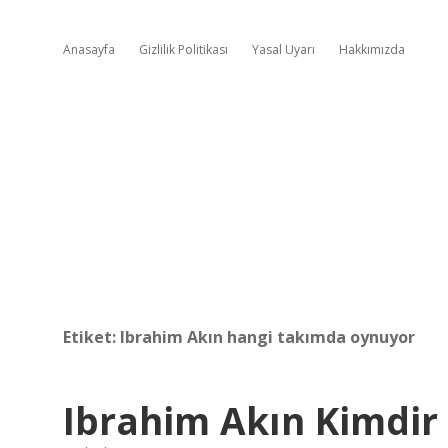
Anasayfa
Gizlilik Politikası
Yasal Uyarı
Hakkımızda
Etiket:
Ibrahim Akın hangi takımda oynuyor
Ibrahim Akın Kimdir 