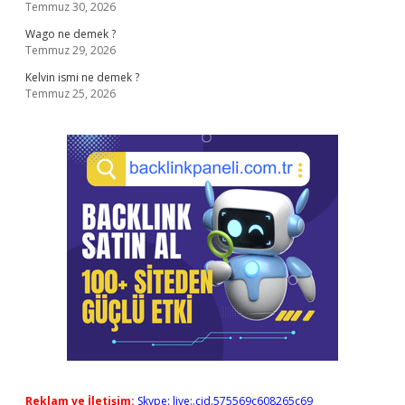
Temmuz 30, 2026
Wago ne demek ?
Temmuz 29, 2026
Kelvin ismi ne demek ?
Temmuz 25, 2026
Reklam ve İletişim:
Skype: live:.cid.575569c608265c69