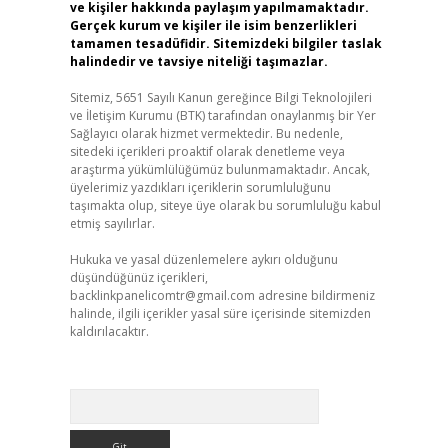
ve kişiler hakkında paylaşım yapılmamaktadır.
Gerçek kurum ve kişiler ile isim benzerlikleri
tamamen tesadüfidir. Sitemizdeki bilgiler taslak
halindedir ve tavsiye niteliği taşımazlar.
Sitemiz, 5651 Sayılı Kanun gereğince Bilgi Teknolojileri
ve İletişim Kurumu (BTK) tarafından onaylanmış bir Yer
Sağlayıcı olarak hizmet vermektedir. Bu nedenle,
sitedeki içerikleri proaktif olarak denetleme veya
araştırma yükümlülüğümüz bulunmamaktadır. Ancak,
üyelerimiz yazdıkları içeriklerin sorumluluğunu
taşımakta olup, siteye üye olarak bu sorumluluğu kabul
etmiş sayılırlar.
Hukuka ve yasal düzenlemelere aykırı olduğunu
düşündüğünüz içerikleri,
backlinkpanelicomtr@gmail.com
adresine bildirmeniz
halinde, ilgili içerikler yasal süre içerisinde sitemizden
kaldırılacaktır.
Arama