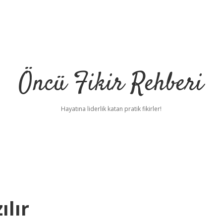
Öncü Fikir Rehberi
Hayatına liderlik katan pratik fikirler!
ılır