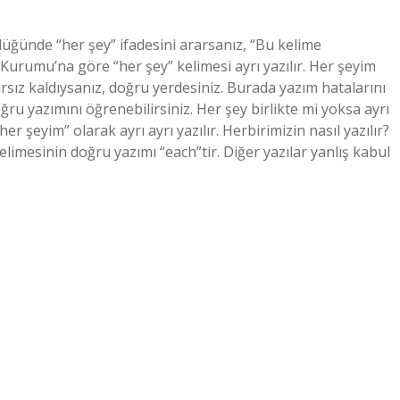
zlüğünde “her şey” ifadesini ararsanız, “Bu kelime
 Kurumu’na göre “her şey” kelimesi ayrı yazılır. Her şeyim
rsız kaldıysanız, doğru yerdesiniz. Burada yazım hatalarını
ğru yazımını öğrenebilirsiniz. Her şey birlikte mi yoksa ayrı
r şeyim” olarak ayrı ayrı yazılır. Herbirimizin nasıl yazılır?
limesinin doğru yazımı “each”tir. Diğer yazılar yanlış kabul