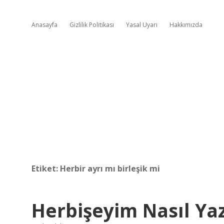
Anasayfa
Gizlilik Politikası
Yasal Uyarı
Hakkımızda
Etiket:
Herbir ayrı mı birleşik mi
Herbişeyim Nasıl Yaz