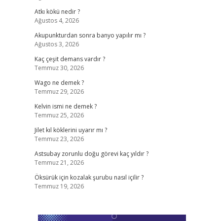
Atkı kökü nedir ?
Ağustos 4, 2026
Akupunkturdan sonra banyo yapılır mı ?
Ağustos 3, 2026
Kaç çeşit demans vardır ?
Temmuz 30, 2026
Wago ne demek ?
Temmuz 29, 2026
Kelvin ismi ne demek ?
Temmuz 25, 2026
Jilet kıl köklerini uyarır mı ?
Temmuz 23, 2026
Astsubay zorunlu doğu görevi kaç yıldır ?
Temmuz 21, 2026
Öksürük için kozalak şurubu nasıl içilir ?
Temmuz 19, 2026