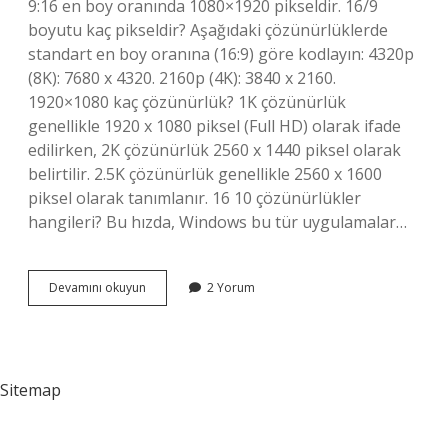
9:16 en boy oranında 1080×1920 pikseldir. 16/9
boyutu kaç pikseldir? Aşağıdaki çözünürlüklerde
standart en boy oranına (16:9) göre kodlayın: 4320p
(8K): 7680 x 4320. 2160p (4K): 3840 x 2160.
1920×1080 kaç çözünürlük? 1K çözünürlük
genellikle 1920 x 1080 piksel (Full HD) olarak ifade
edilirken, 2K çözünürlük 2560 x 1440 piksel olarak
belirtilir. 2.5K çözünürlük genellikle 2560 x 1600
piksel olarak tanımlanır. 16 10 çözünürlükler
hangileri? Bu hızda, Windows bu tür uygulamalar…
9
Devamını okuyun
2 Yorum
16
Çözünürlüğü
Kaç
Sitemap