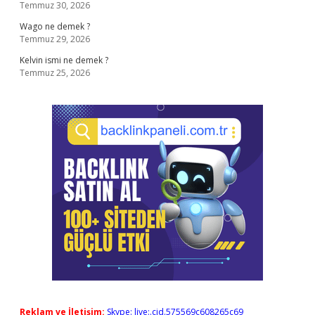
Temmuz 30, 2026
Wago ne demek ?
Temmuz 29, 2026
Kelvin ismi ne demek ?
Temmuz 25, 2026
Reklam ve İletişim:
Skype: live:.cid.575569c608265c69