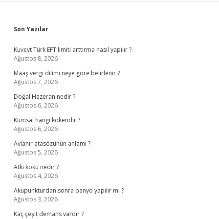
Sidebar
Son Yazılar
Kuveyt Türk EFT limiti arttırma nasıl yapılır ?
Ağustos 8, 2026
Maaş vergi dilimi neye göre belirlenir ?
Ağustos 7, 2026
Doğal Hazeran nedir ?
Ağustos 6, 2026
Kumsal hangi kökendir ?
Ağustos 6, 2026
Avlanır atasözünün anlamı ?
Ağustos 5, 2026
Atkı kökü nedir ?
Ağustos 4, 2026
Akupunkturdan sonra banyo yapılır mı ?
Ağustos 3, 2026
Kaç çeşit demans vardır ?