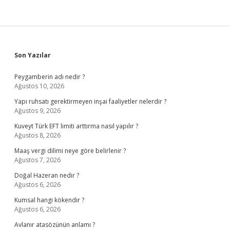
Sidebar
Son Yazılar
Peygamberin adı nedir ?
Ağustos 10, 2026
Yapı ruhsatı gerektirmeyen inşai faaliyetler nelerdir ?
Ağustos 9, 2026
Kuveyt Türk EFT limiti arttırma nasıl yapılır ?
Ağustos 8, 2026
Maaş vergi dilimi neye göre belirlenir ?
Ağustos 7, 2026
Doğal Hazeran nedir ?
Ağustos 6, 2026
Kumsal hangi kökendir ?
Ağustos 6, 2026
Avlanır atasözünün anlamı ?