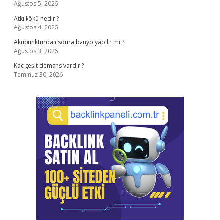
Ağustos 5, 2026
Atkı kökü nedir ?
Ağustos 4, 2026
Akupunkturdan sonra banyo yapılır mı ?
Ağustos 3, 2026
Kaç çeşit demans vardır ?
Temmuz 30, 2026