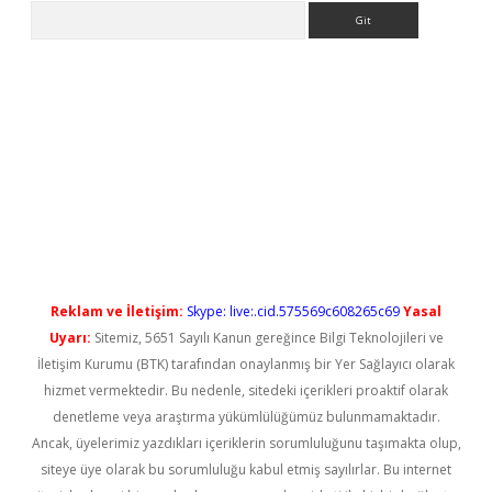
Arama
o/
betexpergir.net
Reklam ve İletişim:
Skype: live:.cid.575569c608265c69
Yasal
Uyarı:
Sitemiz, 5651 Sayılı Kanun gereğince Bilgi Teknolojileri ve
İletişim Kurumu (BTK) tarafından onaylanmış bir Yer Sağlayıcı olarak
hizmet vermektedir. Bu nedenle, sitedeki içerikleri proaktif olarak
denetleme veya araştırma yükümlülüğümüz bulunmamaktadır.
Ancak, üyelerimiz yazdıkları içeriklerin sorumluluğunu taşımakta olup,
siteye üye olarak bu sorumluluğu kabul etmiş sayılırlar. Bu internet