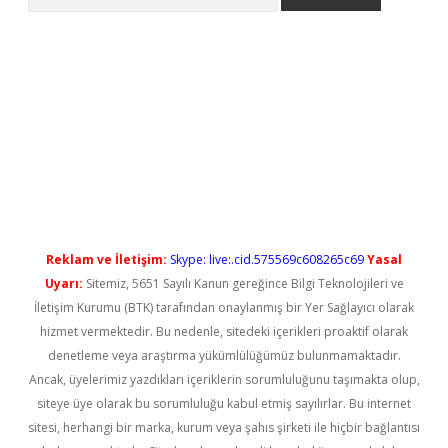
o/
betexpergir.net
Reklam ve İletişim:
Skype: live:.cid.575569c608265c69
Yasal
Uyarı:
Sitemiz, 5651 Sayılı Kanun gereğince Bilgi Teknolojileri ve
İletişim Kurumu (BTK) tarafından onaylanmış bir Yer Sağlayıcı olarak
hizmet vermektedir. Bu nedenle, sitedeki içerikleri proaktif olarak
denetleme veya araştırma yükümlülüğümüz bulunmamaktadır.
Ancak, üyelerimiz yazdıkları içeriklerin sorumluluğunu taşımakta olup,
siteye üye olarak bu sorumluluğu kabul etmiş sayılırlar. Bu internet
sitesi, herhangi bir marka, kurum veya şahıs şirketi ile hiçbir bağlantısı