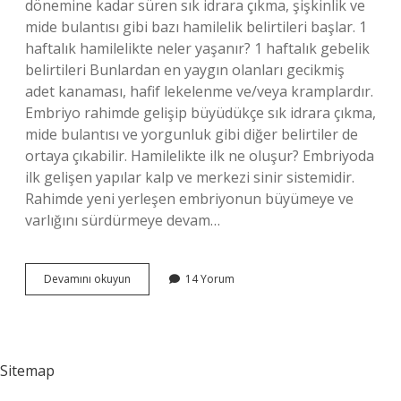
dönemine kadar süren sık idrara çıkma, şişkinlik ve
mide bulantısı gibi bazı hamilelik belirtileri başlar. 1
haftalık hamilelikte neler yaşanır? 1 haftalık gebelik
belirtileri Bunlardan en yaygın olanları gecikmiş
adet kanaması, hafif lekelenme ve/veya kramplardır.
Embriyo rahimde gelişip büyüdükçe sık idrara çıkma,
mide bulantısı ve yorgunluk gibi diğer belirtiler de
ortaya çıkabilir. Hamilelikte ilk ne oluşur? Embriyoda
ilk gelişen yapılar kalp ve merkezi sinir sistemidir.
Rahimde yeni yerleşen embriyonun büyümeye ve
varlığını sürdürmeye devam…
Ilk
Devamını okuyun
14 Yorum
Hamilelikte
Neler
Olur
Sitemap