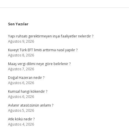
Sidebar
Son Yazılar
Yapı ruhsatı gerektirmeyen inşai faaliyetler nelerdir ?
Ağustos 9, 2026
Kuveyt Türk EFT limiti arttırma nasıl yapılır ?
Ağustos 8, 2026
Maaş vergi dilimi neye göre belirlenir ?
Ağustos 7, 2026
Doğal Hazeran nedir ?
Ağustos 6, 2026
Kumsal hangi kökendir ?
Ağustos 6, 2026
Avlanır atasözünün anlamı ?
Ağustos 5, 2026
Atkı kökü nedir ?
Ağustos 4, 2026