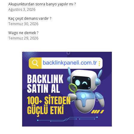
Akupunkturdan sonra banyo yapılır mı ?
Ağustos 3, 2026
Kaç çeşit demans vardır ?
Temmuz 30, 2026
Wago ne demek ?
Temmuz 29, 2026