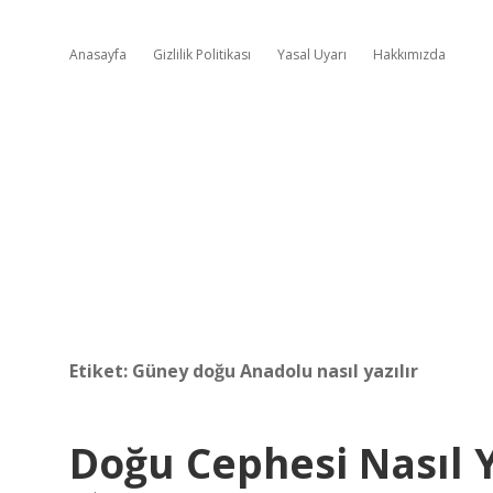
Anasayfa
Gizlilik Politikası
Yasal Uyarı
Hakkımızda
Etiket:
Güney doğu Anadolu nasıl yazılır
Doğu Cephesi Nasıl Y