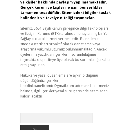
ve kişiler hakkında paylaşım yapılmamaktadır.
Gerçek kurum ve kişiler ile isim benzerlikleri
tamamen tesadüfidir. Sitemizdeki bilgiler taslak
halindedir ve tavsiye niteliği taşımazlar.
Sitemiz, 5651 Sayılı Kanun gereğince Bilgi Teknolojileri
ve İletişim Kurumu (BTK) tarafından onaylanmış bir Yer
Sağlayıcı olarak hizmet vermektedir. Bu nedenle,
sitedeki içerikleri proaktif olarak denetleme veya
araştırma yükümlülüğümüz bulunmamaktadır. Ancak,
üyelerimiz yazdıkları içeriklerin sorumluluğunu
taşımakta olup, siteye üye olarak bu sorumluluğu kabul
etmiş sayılırlar.
Hukuka ve yasal düzenlemelere aykırı olduğunu
düşündüğünüz içerikleri,
backlinkpanelicomtr@gmail.com
adresine bildirmeniz
halinde, ilgili içerikler yasal süre içerisinde sitemizden
kaldırılacaktır.
Arama