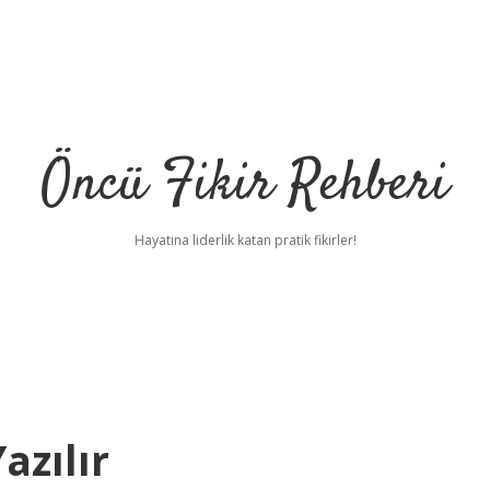
Öncü Fikir Rehberi
Hayatına liderlik katan pratik fikirler!
azılır