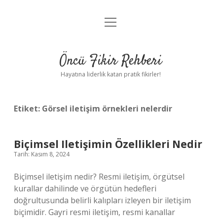
menüyü
Anasayfa
aç
Gizlilik Politikası
Öncü Fikir Rehberi
Yasal Uyarı
Hayatına liderlik katan pratik fikirler!
Hakkımızda
Etiket:
Görsel iletişim örnekleri nelerdir
Biçimsel Iletişimin Özellikleri Nedir
Tarih: Kasım 8, 2024
Biçimsel iletişim nedir? Resmi iletişim, örgütsel
kurallar dahilinde ve örgütün hedefleri
doğrultusunda belirli kalıpları izleyen bir iletişim
biçimidir. Gayri resmi iletişim, resmi kanallar