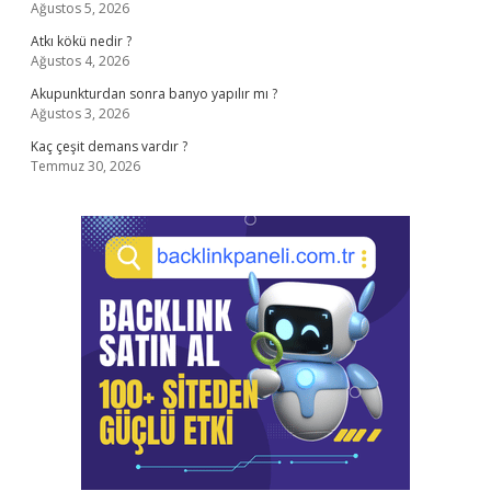
Ağustos 5, 2026
Atkı kökü nedir ?
Ağustos 4, 2026
Akupunkturdan sonra banyo yapılır mı ?
Ağustos 3, 2026
Kaç çeşit demans vardır ?
Temmuz 30, 2026