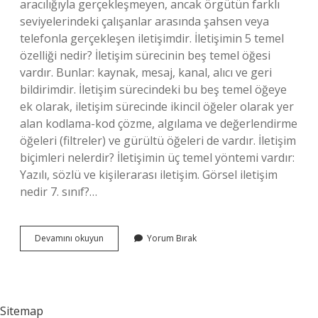
aracılığıyla gerçekleşmeyen, ancak örgütün farklı
seviyelerindeki çalışanlar arasında şahsen veya
telefonla gerçekleşen iletişimdir. İletişimin 5 temel
özelliği nedir? İletişim sürecinin beş temel öğesi
vardır. Bunlar: kaynak, mesaj, kanal, alıcı ve geri
bildirimdir. İletişim sürecindeki bu beş temel öğeye
ek olarak, iletişim sürecinde ikincil öğeler olarak yer
alan kodlama-kod çözme, algılama ve değerlendirme
öğeleri (filtreler) ve gürültü öğeleri de vardır. İletişim
biçimleri nelerdir? İletişimin üç temel yöntemi vardır:
Yazılı, sözlü ve kişilerarası iletişim. Görsel iletişim
nedir 7. sınıf?…
Biçimsel
Devamını okuyun
Yorum Bırak
Iletişimin
Özellikleri
Nedir
Sitemap