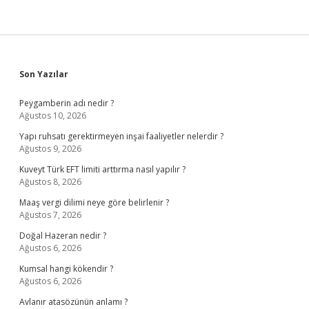
Sidebar
Son Yazılar
Peygamberin adı nedir ?
Ağustos 10, 2026
Yapı ruhsatı gerektirmeyen inşai faaliyetler nelerdir ?
Ağustos 9, 2026
Kuveyt Türk EFT limiti arttırma nasıl yapılır ?
Ağustos 8, 2026
Maaş vergi dilimi neye göre belirlenir ?
Ağustos 7, 2026
Doğal Hazeran nedir ?
Ağustos 6, 2026
Kumsal hangi kökendir ?
Ağustos 6, 2026
Avlanır atasözünün anlamı ?