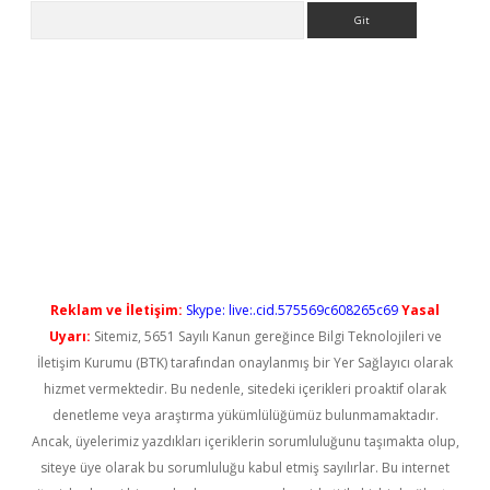
Arama
o/
betexpergir.net
Reklam ve İletişim:
Skype: live:.cid.575569c608265c69
Yasal
Uyarı:
Sitemiz, 5651 Sayılı Kanun gereğince Bilgi Teknolojileri ve
İletişim Kurumu (BTK) tarafından onaylanmış bir Yer Sağlayıcı olarak
hizmet vermektedir. Bu nedenle, sitedeki içerikleri proaktif olarak
denetleme veya araştırma yükümlülüğümüz bulunmamaktadır.
Ancak, üyelerimiz yazdıkları içeriklerin sorumluluğunu taşımakta olup,
siteye üye olarak bu sorumluluğu kabul etmiş sayılırlar. Bu internet