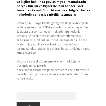
ve kişiler hakkında paylaşım yapılmamaktadır.
Gerçek kurum ve kişiler ile isim benzerlikleri
tamamen tesadüfidir. Sitemizdeki bilgiler taslak
halindedir ve tavsiye niteliği taşımazlar.
Sitemiz, 5651 Sayılı Kanun gereğince Bilgi Teknolojileri
ve İletişim Kurumu (BTK) tarafından onaylanmış bir Yer
Sağlayıcı olarak hizmet vermektedir. Bu nedenle,
sitedeki içerikleri proaktif olarak denetleme veya
araştırma yükümlülüğümüz bulunmamaktadır. Ancak,
üyelerimiz yazdıkları içeriklerin sorumluluğunu
taşımakta olup, siteye üye olarak bu sorumluluğu kabul
etmiş sayılırlar.
Hukuka ve yasal düzenlemelere aykırı olduğunu
düşündüğünüz içerikleri,
backlinkpanelicomtr@gmail.com
adresine bildirmeniz
halinde, ilgili içerikler yasal süre içerisinde sitemizden
kaldırılacaktır.
Arama