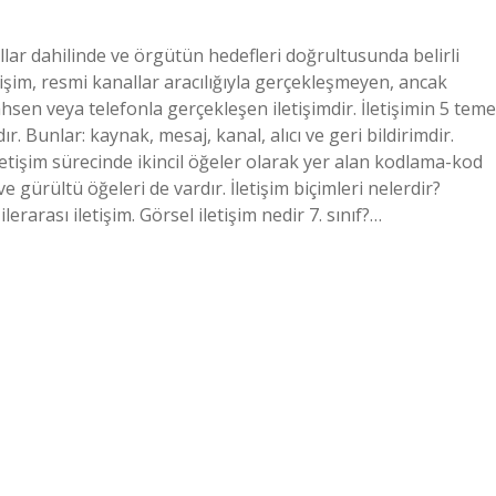
allar dahilinde ve örgütün hedefleri doğrultusunda belirli
letişim, resmi kanallar aracılığıyla gerçekleşmeyen, ancak
hsen veya telefonla gerçekleşen iletişimdir. İletişimin 5 teme
ır. Bunlar: kaynak, mesaj, kanal, alıcı ve geri bildirimdir.
letişim sürecinde ikincil öğeler olarak yer alan kodlama-kod
e gürültü öğeleri de vardır. İletişim biçimleri nelerdir?
ilerarası iletişim. Görsel iletişim nedir 7. sınıf?…