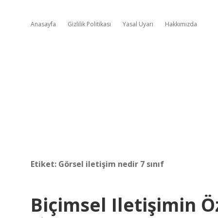
Anasayfa
Gizlilik Politikası
Yasal Uyarı
Hakkımızda
Etiket:
Görsel iletişim nedir 7 sınıf
Biçimsel Iletişimin Ö