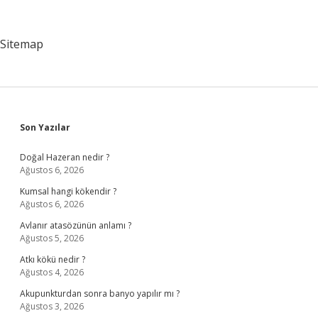
Kim
Yapar
Sitemap
Sidebar
Son Yazılar
Doğal Hazeran nedir ?
Ağustos 6, 2026
Kumsal hangi kökendir ?
Ağustos 6, 2026
Avlanır atasözünün anlamı ?
Ağustos 5, 2026
Atkı kökü nedir ?
Ağustos 4, 2026
Akupunkturdan sonra banyo yapılır mı ?
Ağustos 3, 2026