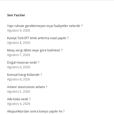
Sidebar
Son Yazılar
Yapı ruhsatı gerektirmeyen inşai faaliyetler nelerdir ?
Ağustos 9, 2026
Kuveyt Türk EFT limiti arttırma nasıl yapılır ?
Ağustos 8, 2026
Maaş vergi dilimi neye göre belirlenir ?
Ağustos 7, 2026
Doğal Hazeran nedir ?
Ağustos 6, 2026
Kumsal hangi kökendir ?
Ağustos 6, 2026
Avlanır atasözünün anlamı ?
Ağustos 5, 2026
Atkı kökü nedir ?
Ağustos 4, 2026
Akupunkturdan sonra banyo yapılır mı ?