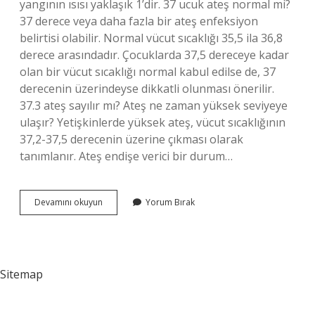
yangının ısısı yaklaşık 1’dir. 37 ucuk ateş normal mi?
37 derece veya daha fazla bir ateş enfeksiyon
belirtisi olabilir. Normal vücut sıcaklığı 35,5 ila 36,8
derece arasındadır. Çocuklarda 37,5 dereceye kadar
olan bir vücut sıcaklığı normal kabul edilse de, 37
derecenin üzerindeyse dikkatli olunması önerilir.
37.3 ateş sayılır mı? Ateş ne ​​zaman yüksek seviyeye
ulaşır? Yetişkinlerde yüksek ateş, vücut sıcaklığının
37,2-37,5 derecenin üzerine çıkması olarak
tanımlanır. Ateş endişe verici bir durum…
Ateş
Devamını okuyun
Yorum Bırak
Kaç
Derecedir
Alev
Sitemap