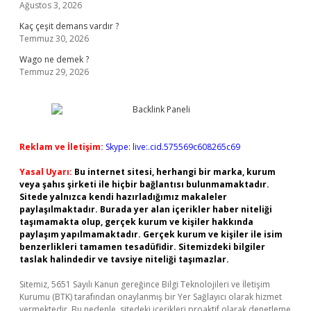
Ağustos 3, 2026
Kaç çeşit demans vardır ?
Temmuz 30, 2026
Wago ne demek ?
Temmuz 29, 2026
Reklam ve İletişim:
Skype: live:.cid.575569c608265c69
Yasal Uyarı:
Bu internet sitesi, herhangi bir marka, kurum
veya şahıs şirketi ile hiçbir bağlantısı bulunmamaktadır.
Sitede yalnızca kendi hazırladığımız makaleler
paylaşılmaktadır. Burada yer alan içerikler haber niteliği
taşımamakta olup, gerçek kurum ve kişiler hakkında
paylaşım yapılmamaktadır. Gerçek kurum ve kişiler ile isim
benzerlikleri tamamen tesadüfidir. Sitemizdeki bilgiler
taslak halindedir ve tavsiye niteliği taşımazlar.
Sitemiz, 5651 Sayılı Kanun gereğince Bilgi Teknolojileri ve İletişim
Kurumu (BTK) tarafından onaylanmış bir Yer Sağlayıcı olarak hizmet
vermektedir. Bu nedenle, sitedeki içerikleri proaktif olarak denetleme