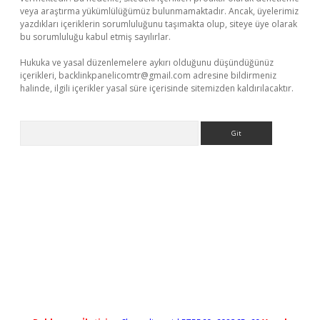
veya araştırma yükümlülüğümüz bulunmamaktadır. Ancak, üyelerimiz
yazdıkları içeriklerin sorumluluğunu taşımakta olup, siteye üye olarak
bu sorumluluğu kabul etmiş sayılırlar.
Hukuka ve yasal düzenlemelere aykırı olduğunu düşündüğünüz
içerikleri,
backlinkpanelicomtr@gmail.com
adresine bildirmeniz
halinde, ilgili içerikler yasal süre içerisinde sitemizden kaldırılacaktır.
Arama
no/
betexpergir.net