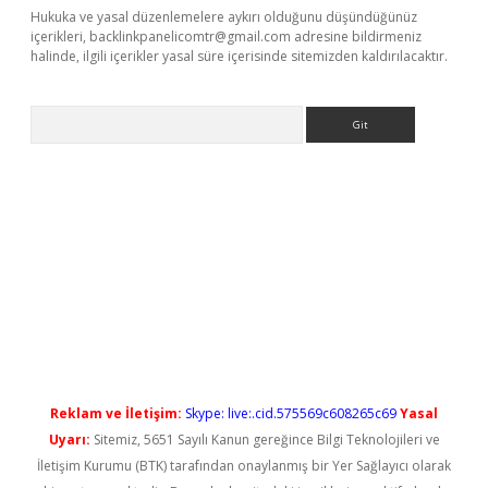
Hukuka ve yasal düzenlemelere aykırı olduğunu düşündüğünüz
içerikleri,
backlinkpanelicomtr@gmail.com
adresine bildirmeniz
halinde, ilgili içerikler yasal süre içerisinde sitemizden kaldırılacaktır.
Arama
no/
betexpergir.net
Reklam ve İletişim:
Skype: live:.cid.575569c608265c69
Yasal
Uyarı:
Sitemiz, 5651 Sayılı Kanun gereğince Bilgi Teknolojileri ve
İletişim Kurumu (BTK) tarafından onaylanmış bir Yer Sağlayıcı olarak