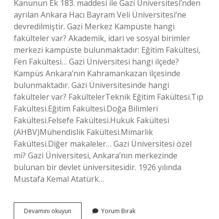
Kanunun Ek 183. maddesi ile Gazi Üniversitesi’nden
ayrılan Ankara Hacı Bayram Veli Üniversitesi’ne
devredilmiştir. Gazi Merkez Kampüste hangi
fakülteler var? Akademik, idari ve sosyal birimler
merkezi kampüste bulunmaktadır: Eğitim Fakültesi,
Fen Fakültesi… Gazi Üniversitesi hangi ilçede?
Kampüs Ankara’nın Kahramankazan ilçesinde
bulunmaktadır. Gazi Üniversitesinde hangi
fakülteler var? FakültelerTeknik Eğitim Fakültesi.Tıp
Fakültesi.Eğitim Fakültesi.Doğa Bilimleri
Fakültesi.Felsefe Fakültesi.Hukuk Fakültesi
(AHBV)Mühendislik Fakültesi.Mimarlık
Fakültesi.Diğer makaleler… Gazi Üniversitesi özel
mi? Gazi Üniversitesi, Ankara’nın merkezinde
bulunan bir devlet üniversitesidir. 1926 yılında
Mustafa Kemal Atatürk…
Beşevlerde
Devamını okuyun
Yorum Bırak