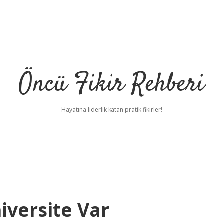
Öncü Fikir Rehberi
Hayatına liderlik katan pratik fikirler!
iversite Var