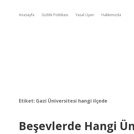
Anasayfa
Gizlilik Politikası
Yasal Uyarı
Hakkımızda
Etiket:
Gazi Üniversitesi hangi ilçede
Beşevlerde Hangi Ün