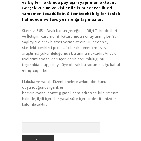
ve kişiler hakkında paylaşım yapılmamaktadır.
Gerçek kurum ve kişiler ile isim benzerlikleri
tamamen tesadüfidir. Sitemizdeki bilgiler taslak
halindedir ve tavsiye niteliği taşımazlar.
Sitemiz, 5651 Sayılı Kanun gereğince Bilgi Teknolojileri
ve İletişim Kurumu (BTK) tarafından onaylanmış bir Yer
Sağlayıcı olarak hizmet vermektedir. Bu nedenle,
sitedeki içerikleri proaktif olarak denetleme veya
araştırma yükümlülüğümüz bulunmamaktadır. Ancak,
üyelerimiz yazdıkları içeriklerin sorumluluğunu
taşımakta olup, siteye üye olarak bu sorumluluğu kabul
etmiş sayılırlar.
Hukuka ve yasal düzenlemelere aykırı olduğunu
düşündüğünüz içerikleri,
backlinkpanelicomtr@gmail.com
adresine bildirmeniz
halinde, ilgili içerikler yasal süre içerisinde sitemizden
kaldırılacaktır.
Arama