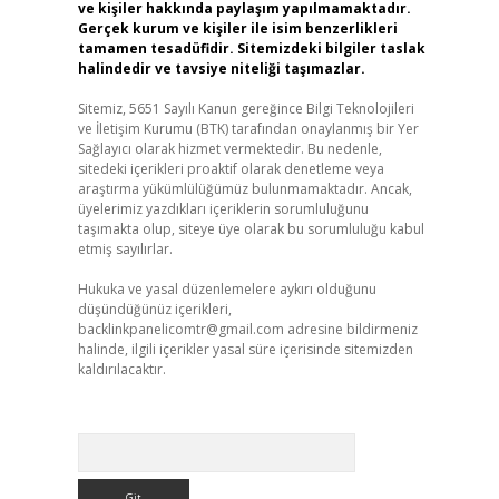
ve kişiler hakkında paylaşım yapılmamaktadır.
Gerçek kurum ve kişiler ile isim benzerlikleri
tamamen tesadüfidir. Sitemizdeki bilgiler taslak
halindedir ve tavsiye niteliği taşımazlar.
Sitemiz, 5651 Sayılı Kanun gereğince Bilgi Teknolojileri
ve İletişim Kurumu (BTK) tarafından onaylanmış bir Yer
Sağlayıcı olarak hizmet vermektedir. Bu nedenle,
sitedeki içerikleri proaktif olarak denetleme veya
araştırma yükümlülüğümüz bulunmamaktadır. Ancak,
üyelerimiz yazdıkları içeriklerin sorumluluğunu
taşımakta olup, siteye üye olarak bu sorumluluğu kabul
etmiş sayılırlar.
Hukuka ve yasal düzenlemelere aykırı olduğunu
düşündüğünüz içerikleri,
backlinkpanelicomtr@gmail.com
adresine bildirmeniz
halinde, ilgili içerikler yasal süre içerisinde sitemizden
kaldırılacaktır.
Arama