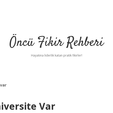
Öncü Fikir Rehberi
Hayatına liderlik katan pratik fikirler!
 var
iversite Var