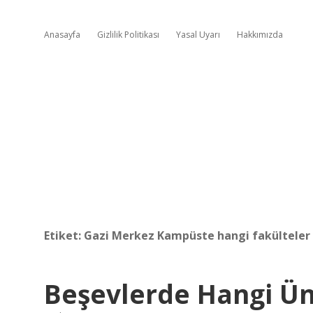
Anasayfa
Gizlilik Politikası
Yasal Uyarı
Hakkımızda
Etiket:
Gazi Merkez Kampüste hangi fakülteler
Beşevlerde Hangi Ün