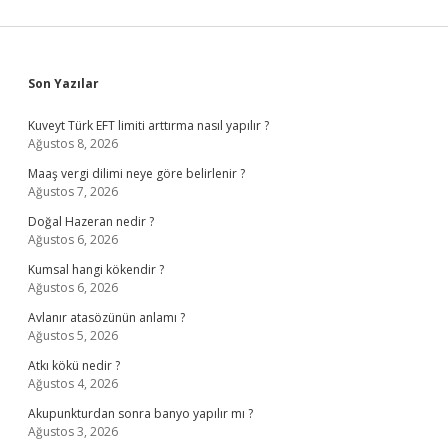
Sidebar
Son Yazılar
Kuveyt Türk EFT limiti arttırma nasıl yapılır ?
Ağustos 8, 2026
Maaş vergi dilimi neye göre belirlenir ?
Ağustos 7, 2026
Doğal Hazeran nedir ?
Ağustos 6, 2026
Kumsal hangi kökendir ?
Ağustos 6, 2026
Avlanır atasözünün anlamı ?
Ağustos 5, 2026
Atkı kökü nedir ?
Ağustos 4, 2026
Akupunkturdan sonra banyo yapılır mı ?
Ağustos 3, 2026