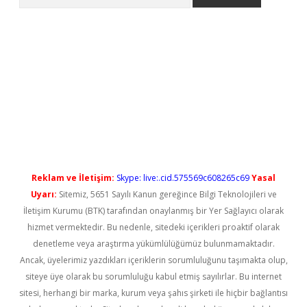
no/
betexpergir.net
Reklam ve İletişim:
Skype: live:.cid.575569c608265c69
Yasal
Uyarı:
Sitemiz, 5651 Sayılı Kanun gereğince Bilgi Teknolojileri ve
İletişim Kurumu (BTK) tarafından onaylanmış bir Yer Sağlayıcı olarak
hizmet vermektedir. Bu nedenle, sitedeki içerikleri proaktif olarak
denetleme veya araştırma yükümlülüğümüz bulunmamaktadır.
Ancak, üyelerimiz yazdıkları içeriklerin sorumluluğunu taşımakta olup,
siteye üye olarak bu sorumluluğu kabul etmiş sayılırlar. Bu internet
sitesi, herhangi bir marka, kurum veya şahıs şirketi ile hiçbir bağlantısı