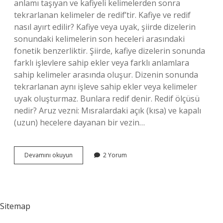
anlamı taşıyan ve kafiyeli kelimelerden sonra
tekrarlanan kelimeler de redif’tir. Kafiye ve redif
nasıl ayırt edilir? Kafiye veya uyak, şiirde dizelerin
sonundaki kelimelerin son heceleri arasındaki
fonetik benzerliktir. Şiirde, kafiye dizelerin sonunda
farklı işlevlere sahip ekler veya farklı anlamlara
sahip kelimeler arasında oluşur. Dizenin sonunda
tekrarlanan aynı işleve sahip ekler veya kelimeler
uyak oluşturmaz. Bunlara redif denir. Redif ölçüsü
nedir? Aruz vezni: Mısralardaki açık (kısa) ve kapalı
(uzun) hecelere dayanan bir vezin…
Redif
Devamını okuyun
2 Yorum
Nedir
Örnek
Sitemap