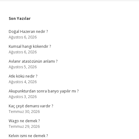
Sidebar
Son Yazılar
Doğal Hazeran nedir ?
Ağustos 6, 2026
Kumsal hangi kökendir ?
Ağustos 6, 2026
Avlanır atasözünün anlamı ?
Ağustos 5, 2026
Atkı kökü nedir ?
Ağustos 4, 2026
Akupunkturdan sonra banyo yapılır mı ?
Ağustos 3, 2026
Kaç çeşit demans vardır ?
Temmuz 30, 2026
Wago ne demek ?
Temmuz 29, 2026
Kelvin ismi ne demek ?