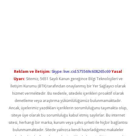
no/
betexpergir.net
Reklam ve İletişim:
Skype: live:.cid.575569c608265c69
Yasal
Uyarı:
Sitemiz, 5651 Sayılı Kanun gereğince Bilgi Teknolojileri ve
İletişim Kurumu (BTK) tarafından onaylanmış bir Yer Sağlayıcı olarak
hizmet vermektedir. Bu nedenle, sitedeki içerikleri proaktif olarak
denetleme veya araştırma yükümlülüğümüz bulunmamaktadır.
Ancak, üyelerimiz yazdıkları içeriklerin sorumluluğunu taşımakta olup,
siteye üye olarak bu sorumluluğu kabul etmiş sayılırlar. Bu internet
sitesi, herhangi bir marka, kurum veya şahıs şirketi ile hiçbir bağlantısı
bulunmamaktadır. Sitede yalnızca kendi hazırladığımız makaleler