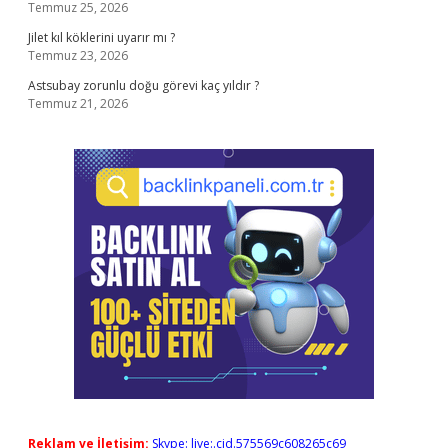
Temmuz 25, 2026
Jilet kıl köklerini uyarır mı ?
Temmuz 23, 2026
Astsubay zorunlu doğu görevi kaç yıldır ?
Temmuz 21, 2026
Reklam ve İletişim:
Skype: live:.cid.575569c608265c69