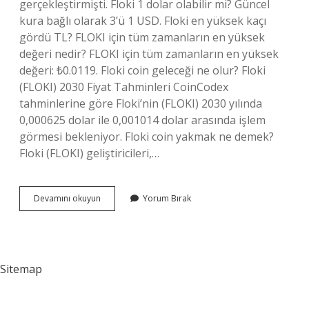
gerçekleştirmişti. Floki 1 dolar olabilir mi? Güncel
kura bağlı olarak 3’ü 1 USD. Floki en yüksek kaçı
gördü TL? FLOKI için tüm zamanların en yüksek
değeri nedir? FLOKI için tüm zamanların en yüksek
değeri: ₺0.0119. Floki coin geleceği ne olur? Floki
(FLOKI) 2030 Fiyat Tahminleri CoinCodex
tahminlerine göre Floki’nin (FLOKI) 2030 yılında
0,000625 dolar ile 0,001014 dolar arasında işlem
görmesi bekleniyor. Floki coin yakmak ne demek?
Floki (FLOKI) geliştiricileri,…
Floki
Devamını okuyun
Yorum Bırak
Ne
Zaman
Yakılacak
Sitemap