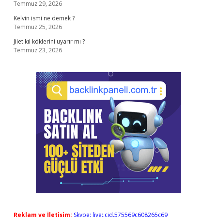
Temmuz 29, 2026
Kelvin ismi ne demek ?
Temmuz 25, 2026
Jilet kıl köklerini uyarır mı ?
Temmuz 23, 2026
Reklam ve İletişim:
Skype: live:.cid.575569c608265c69