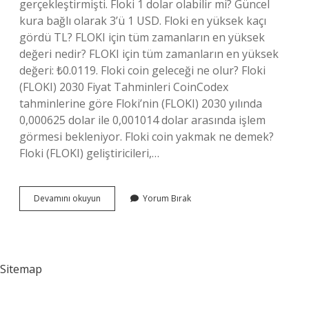
gerçekleştirmişti. Floki 1 dolar olabilir mi? Güncel
kura bağlı olarak 3’ü 1 USD. Floki en yüksek kaçı
gördü TL? FLOKI için tüm zamanların en yüksek
değeri nedir? FLOKI için tüm zamanların en yüksek
değeri: ₺0.0119. Floki coin geleceği ne olur? Floki
(FLOKI) 2030 Fiyat Tahminleri CoinCodex
tahminlerine göre Floki’nin (FLOKI) 2030 yılında
0,000625 dolar ile 0,001014 dolar arasında işlem
görmesi bekleniyor. Floki coin yakmak ne demek?
Floki (FLOKI) geliştiricileri,…
Floki
Devamını okuyun
Yorum Bırak
Ne
Zaman
Yakılacak
Sitemap