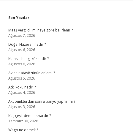
Sidebar
Son Yazılar
Maaş vergi dilimi neye göre belirlenir ?
Ağustos 7, 2026
Doğal Hazeran nedir ?
Ağustos 6, 2026
Kumsal hangi kökendir ?
Ağustos 6, 2026
Avlanır atasözünün anlamı ?
Ağustos 5, 2026
Atkı kökü nedir ?
Ağustos 4, 2026
Akupunkturdan sonra banyo yapılır mı ?
Ağustos 3, 2026
Kaç çeşit demans vardır ?
Temmuz 30, 2026
Wago ne demek ?