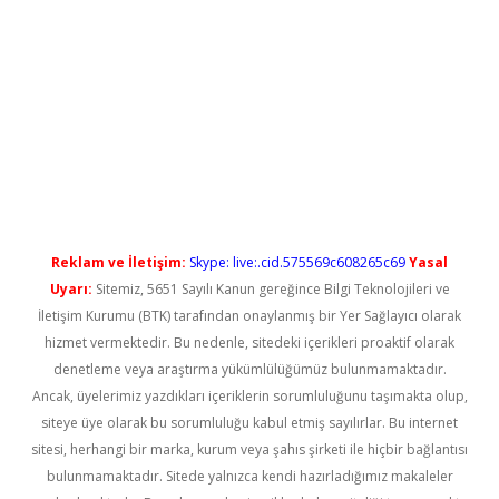
no/
betexpergir.net
Reklam ve İletişim:
Skype: live:.cid.575569c608265c69
Yasal
Uyarı:
Sitemiz, 5651 Sayılı Kanun gereğince Bilgi Teknolojileri ve
İletişim Kurumu (BTK) tarafından onaylanmış bir Yer Sağlayıcı olarak
hizmet vermektedir. Bu nedenle, sitedeki içerikleri proaktif olarak
denetleme veya araştırma yükümlülüğümüz bulunmamaktadır.
Ancak, üyelerimiz yazdıkları içeriklerin sorumluluğunu taşımakta olup,
siteye üye olarak bu sorumluluğu kabul etmiş sayılırlar. Bu internet
sitesi, herhangi bir marka, kurum veya şahıs şirketi ile hiçbir bağlantısı
bulunmamaktadır. Sitede yalnızca kendi hazırladığımız makaleler