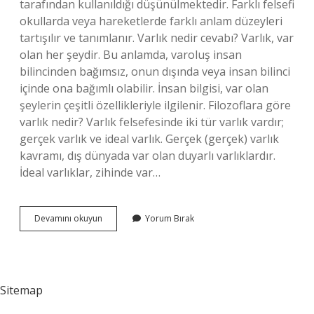
tarafından kullanıldığı düşünülmektedir. Farklı felsefi
okullarda veya hareketlerde farklı anlam düzeyleri
tartışılır ve tanımlanır. Varlık nedir cevabı? Varlık, var
olan her şeydir. Bu anlamda, varoluş insan
bilincinden bağımsız, onun dışında veya insan bilinci
içinde ona bağımlı olabilir. İnsan bilgisi, var olan
şeylerin çeşitli özellikleriyle ilgilenir. Filozoflara göre
varlık nedir? Varlık felsefesinde iki tür varlık vardır;
gerçek varlık ve ideal varlık. Gerçek (gerçek) varlık
kavramı, dış dünyada var olan duyarlı varlıklardır.
İdeal varlıklar, zihinde var…
Varlık
Devamını okuyun
Yorum Bırak
Nedir
Felsefe
Sitemap