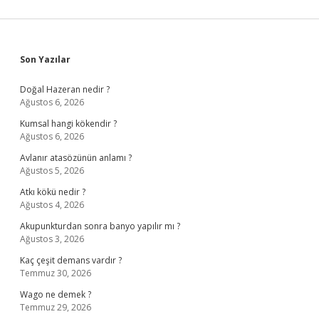
Sidebar
Son Yazılar
Doğal Hazeran nedir ?
Ağustos 6, 2026
Kumsal hangi kökendir ?
Ağustos 6, 2026
Avlanır atasözünün anlamı ?
Ağustos 5, 2026
Atkı kökü nedir ?
Ağustos 4, 2026
Akupunkturdan sonra banyo yapılır mı ?
Ağustos 3, 2026
Kaç çeşit demans vardır ?
Temmuz 30, 2026
Wago ne demek ?
Temmuz 29, 2026