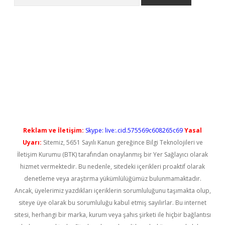
ino/
betexpergir.net
Reklam ve İletişim:
Skype: live:.cid.575569c608265c69
Yasal
Uyarı:
Sitemiz, 5651 Sayılı Kanun gereğince Bilgi Teknolojileri ve
İletişim Kurumu (BTK) tarafından onaylanmış bir Yer Sağlayıcı olarak
hizmet vermektedir. Bu nedenle, sitedeki içerikleri proaktif olarak
denetleme veya araştırma yükümlülüğümüz bulunmamaktadır.
Ancak, üyelerimiz yazdıkları içeriklerin sorumluluğunu taşımakta olup,
siteye üye olarak bu sorumluluğu kabul etmiş sayılırlar. Bu internet
sitesi, herhangi bir marka, kurum veya şahıs şirketi ile hiçbir bağlantısı