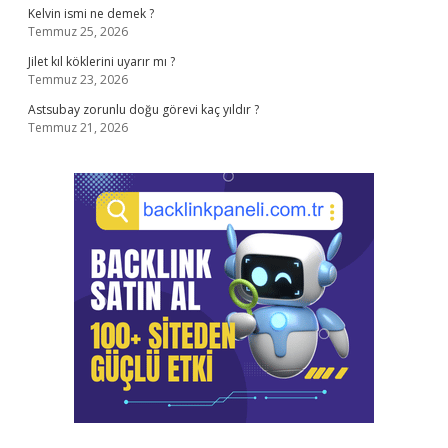
Kelvin ismi ne demek ?
Temmuz 25, 2026
Jilet kıl köklerini uyarır mı ?
Temmuz 23, 2026
Astsubay zorunlu doğu görevi kaç yıldır ?
Temmuz 21, 2026