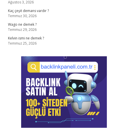
Ağustos 3, 2026
Kaç çeşit demans vardır ?
Temmuz 30, 2026
Wago ne demek ?
Temmuz 29, 2026
Kelvin ismi ne demek ?
Temmuz 25, 2026