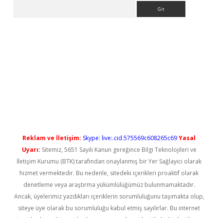
Arama
ino/
betexpergir.net
Reklam ve İletişim:
Skype: live:.cid.575569c608265c69
Yasal
Uyarı:
Sitemiz, 5651 Sayılı Kanun gereğince Bilgi Teknolojileri ve
İletişim Kurumu (BTK) tarafından onaylanmış bir Yer Sağlayıcı olarak
hizmet vermektedir. Bu nedenle, sitedeki içerikleri proaktif olarak
denetleme veya araştırma yükümlülüğümüz bulunmamaktadır.
Ancak, üyelerimiz yazdıkları içeriklerin sorumluluğunu taşımakta olup,
siteye üye olarak bu sorumluluğu kabul etmiş sayılırlar. Bu internet