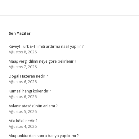
Sidebar
Son Yazılar
Kuveyt Türk EFT limiti arttırma nasıl yapılır ?
Ağustos 8, 2026
Maaş vergi dilimi neye göre belirlenir ?
Ağustos 7, 2026
Doğal Hazeran nedir ?
Ağustos 6, 2026
Kumsal hangi kökendir ?
Ağustos 6, 2026
Avlanır atasözünün anlamı ?
Ağustos 5, 2026
Atkı kökü nedir ?
Ağustos 4, 2026
Akupunkturdan sonra banyo yapılır mı ?