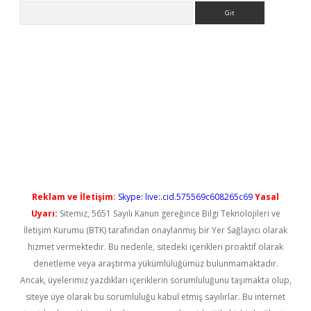
Arama
no/
betexpergir.net
Reklam ve İletişim:
Skype: live:.cid.575569c608265c69
Yasal
Uyarı:
Sitemiz, 5651 Sayılı Kanun gereğince Bilgi Teknolojileri ve
İletişim Kurumu (BTK) tarafından onaylanmış bir Yer Sağlayıcı olarak
hizmet vermektedir. Bu nedenle, sitedeki içerikleri proaktif olarak
denetleme veya araştırma yükümlülüğümüz bulunmamaktadır.
Ancak, üyelerimiz yazdıkları içeriklerin sorumluluğunu taşımakta olup,
siteye üye olarak bu sorumluluğu kabul etmiş sayılırlar. Bu internet