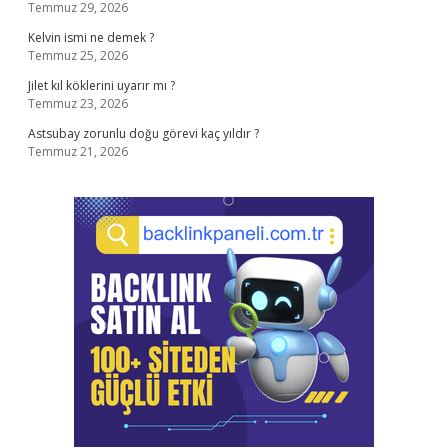
Temmuz 29, 2026
Kelvin ismi ne demek ?
Temmuz 25, 2026
Jilet kıl köklerini uyarır mı ?
Temmuz 23, 2026
Astsubay zorunlu doğu görevi kaç yıldır ?
Temmuz 21, 2026