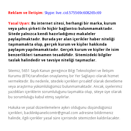
Reklam ve İletişim:
Skype: live:.cid.575569c608265c69
Yasal Uyarı:
Bu internet sitesi, herhangi bir marka, kurum
veya şahıs şirketi ile hiçbir bağlantısı bulunmamaktadır.
Sitede yalnızca kendi hazırladığımız makaleler
paylaşılmaktadır. Burada yer alan içerikler haber niteliği
taşımamakta olup, gerçek kurum ve kişiler hakkında
paylaşım yapılmamaktadır. Gerçek kurum ve kişiler ile isim
benzerlikleri tamamen tesadüfidir. Sitemizdeki bilgiler
taslak halindedir ve tavsiye niteliği taşımazlar.
Sitemiz, 5651 Sayılı Kanun gereğince Bilgi Teknolojileri ve İletişim
Kurumu (BTK) tarafından onaylanmış bir Yer Sağlayıcı olarak hizmet
vermektedir. Bu nedenle, sitedeki içerikleri proaktif olarak denetleme
veya araştırma yükümlülüğümüz bulunmamaktadır. Ancak, üyelerimiz
yazdıkları içeriklerin sorumluluğunu taşımakta olup, siteye üye olarak
bu sorumluluğu kabul etmiş sayılırlar.
Hukuka ve yasal düzenlemelere aykırı olduğunu düşündüğünüz
içerikleri,
backlinkpanelicomtr@gmail.com
adresine bildirmeniz
halinde, ilgili içerikler yasal süre içerisinde sitemizden kaldırılacaktır.