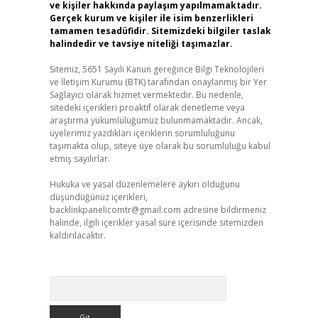
ve kişiler hakkında paylaşım yapılmamaktadır.
Gerçek kurum ve kişiler ile isim benzerlikleri
tamamen tesadüfidir. Sitemizdeki bilgiler taslak
halindedir ve tavsiye niteliği taşımazlar.
Sitemiz, 5651 Sayılı Kanun gereğince Bilgi Teknolojileri
ve İletişim Kurumu (BTK) tarafından onaylanmış bir Yer
Sağlayıcı olarak hizmet vermektedir. Bu nedenle,
sitedeki içerikleri proaktif olarak denetleme veya
araştırma yükümlülüğümüz bulunmamaktadır. Ancak,
üyelerimiz yazdıkları içeriklerin sorumluluğunu
taşımakta olup, siteye üye olarak bu sorumluluğu kabul
etmiş sayılırlar.
Hukuka ve yasal düzenlemelere aykırı olduğunu
düşündüğünüz içerikleri,
backlinkpanelicomtr@gmail.com
adresine bildirmeniz
halinde, ilgili içerikler yasal süre içerisinde sitemizden
kaldırılacaktır.
Arama