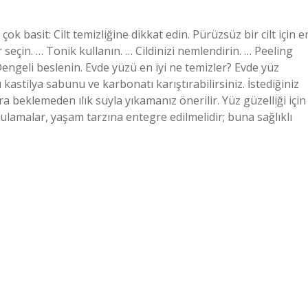
ok basit: Cilt temizliğine dikkat edin. Pürüzsüz bir cilt için e
 seçin. … Tonik kullanın. … Cildinizi nemlendirin. … Peeling
engeli beslenin. Evde yüzü en iyi ne temizler? Evde yüz
ı kastilya sabunu ve karbonatı karıştırabilirsiniz. İstediğiniz
beklemeden ılık suyla yıkamanız önerilir. Yüz güzelliği için
lamalar, yaşam tarzına entegre edilmelidir; buna sağlıklı