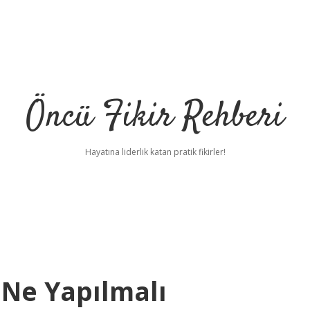
Öncü Fikir Rehberi
Hayatına liderlik katan pratik fikirler!
n Ne Yapılmalı