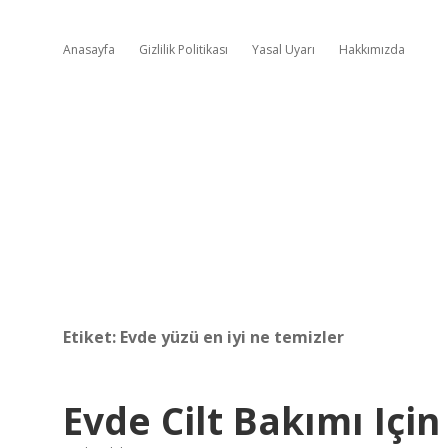
Anasayfa
Gizlilik Politikası
Yasal Uyarı
Hakkımızda
Etiket:
Evde yüzü en iyi ne temizler
Evde Cilt Bakımı Içi