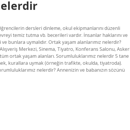
elerdir
rencilerin dersleri dinleme, okul ekipmanlarını düzenli
reyi temiz tutma vb. becerileri vardır. İnsanlar haklarını ve
i ve bunlara uymalıdır. Ortak yaşam alanlarımız nelerdir?
 Alışveriş Merkezi, Sinema, Tiyatro, Konferans Salonu, Asker
 tüm ortak yaşam alanları. Sorumluluklarımız nelerdir 5 tane
k, kurallara uymak (örneğin trafikte, okulda, tiyatroda).
orumluluklarımız nelerdir? Annenizin ve babanızın sözünü