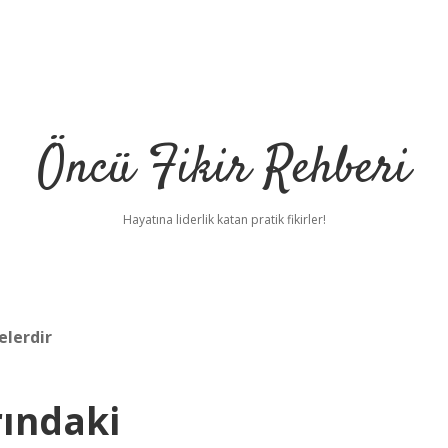
Öncü Fikir Rehberi
Hayatına liderlik katan pratik fikirler!
elerdir
ındaki