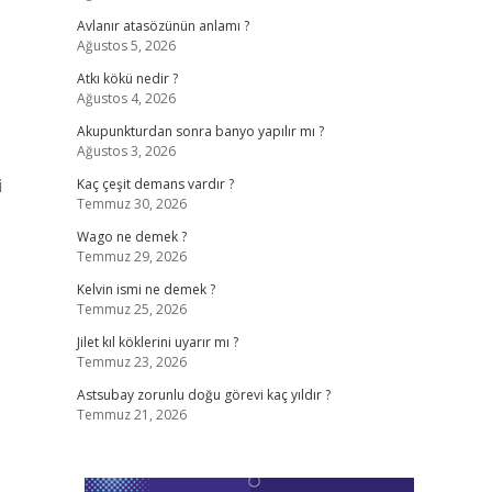
Avlanır atasözünün anlamı ?
Ağustos 5, 2026
Atkı kökü nedir ?
Ağustos 4, 2026
Akupunkturdan sonra banyo yapılır mı ?
Ağustos 3, 2026
i
Kaç çeşit demans vardır ?
Temmuz 30, 2026
Wago ne demek ?
Temmuz 29, 2026
Kelvin ismi ne demek ?
Temmuz 25, 2026
Jilet kıl köklerini uyarır mı ?
Temmuz 23, 2026
Astsubay zorunlu doğu görevi kaç yıldır ?
Temmuz 21, 2026