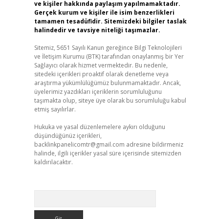
ve kişiler hakkında paylaşım yapılmamaktadır.
Gerçek kurum ve kişiler ile isim benzerlikleri
tamamen tesadüfidir. Sitemizdeki bilgiler taslak
halindedir ve tavsiye niteliği taşımazlar.
Sitemiz, 5651 Sayılı Kanun gereğince Bilgi Teknolojileri
ve İletişim Kurumu (BTK) tarafından onaylanmış bir Yer
Sağlayıcı olarak hizmet vermektedir. Bu nedenle,
sitedeki içerikleri proaktif olarak denetleme veya
araştırma yükümlülüğümüz bulunmamaktadır. Ancak,
üyelerimiz yazdıkları içeriklerin sorumluluğunu
taşımakta olup, siteye üye olarak bu sorumluluğu kabul
etmiş sayılırlar.
Hukuka ve yasal düzenlemelere aykırı olduğunu
düşündüğünüz içerikleri,
backlinkpanelicomtr@gmail.com
adresine bildirmeniz
halinde, ilgili içerikler yasal süre içerisinde sitemizden
kaldırılacaktır.
Arama