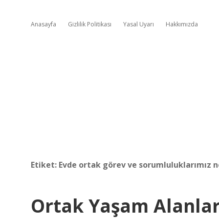
Anasayfa
Gizlilik Politikası
Yasal Uyarı
Hakkımızda
Etiket:
Evde ortak görev ve sorumluluklarımız n
Ortak Yaşam Alanlar