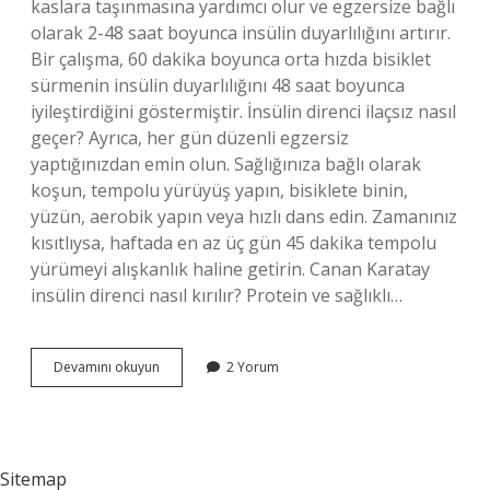
kaslara taşınmasına yardımcı olur ve egzersize bağlı
olarak 2-48 saat boyunca insülin duyarlılığını artırır.
Bir çalışma, 60 dakika boyunca orta hızda bisiklet
sürmenin insülin duyarlılığını 48 saat boyunca
iyileştirdiğini göstermiştir. İnsülin direnci ilaçsız nasıl
geçer? Ayrıca, her gün düzenli egzersiz
yaptığınızdan emin olun. Sağlığınıza bağlı olarak
koşun, tempolu yürüyüş yapın, bisiklete binin,
yüzün, aerobik yapın veya hızlı dans edin. Zamanınız
kısıtlıysa, haftada en az üç gün 45 dakika tempolu
yürümeyi alışkanlık haline getirin. Canan Karatay
insülin direnci nasıl kırılır? Protein ve sağlıklı…
Evde
Devamını okuyun
2 Yorum
Insülin
Direnci
Nasıl
Düşürülür
Sitemap