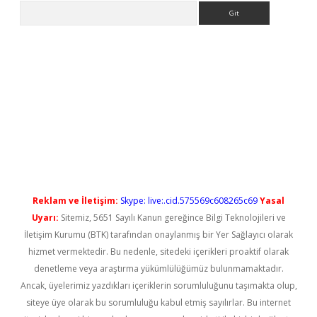
Arama
o/
betexpergir.net
Reklam ve İletişim:
Skype: live:.cid.575569c608265c69
Yasal
Uyarı:
Sitemiz, 5651 Sayılı Kanun gereğince Bilgi Teknolojileri ve
İletişim Kurumu (BTK) tarafından onaylanmış bir Yer Sağlayıcı olarak
hizmet vermektedir. Bu nedenle, sitedeki içerikleri proaktif olarak
denetleme veya araştırma yükümlülüğümüz bulunmamaktadır.
Ancak, üyelerimiz yazdıkları içeriklerin sorumluluğunu taşımakta olup,
siteye üye olarak bu sorumluluğu kabul etmiş sayılırlar. Bu internet