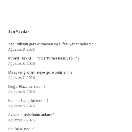
Sidebar
Son Yazılar
Yapı ruhsatı gerektirmeyen inşai faaliyetler nelerdir ?
Ağustos 9, 2026
Kuveyt Türk EFT limiti arttırma nasıl yapılır ?
Ağustos 8, 2026
Maaş vergi dilimi neye göre belirlenir ?
Ağustos 7, 2026
Doğal Hazeran nedir ?
Ağustos 6, 2026
Kumsal hangi kökendir ?
Ağustos 6, 2026
Avlanır atasözünün anlamı ?
Ağustos 5, 2026
Atkı kökü nedir ?