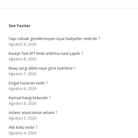
Sidebar
Son Yazılar
Yapı ruhsatı gerektirmeyen inşai faaliyetler nelerdir ?
Ağustos 9, 2026
Kuveyt Türk EFT limiti arttırma nasıl yapılır ?
Ağustos 8, 2026
Maaş vergi dilimi neye göre belirlenir ?
Ağustos 7, 2026
Doğal Hazeran nedir ?
Ağustos 6, 2026
Kumsal hangi kökendir ?
Ağustos 6, 2026
Avlanır atasözünün anlamı ?
Ağustos 5, 2026
Atkı kökü nedir ?
Ağustos 4, 2026