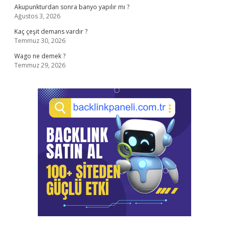
Akupunkturdan sonra banyo yapılır mı ?
Ağustos 3, 2026
Kaç çeşit demans vardır ?
Temmuz 30, 2026
Wago ne demek ?
Temmuz 29, 2026