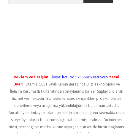
no/
betexpergir.net
Reklam ve İletişim:
Skype: live:.cid.575569c608265c69
Yasal
Uyarı:
Sitemiz, 5651 Sayılı Kanun gereğince Bilgi Teknolojileri ve
İletişim Kurumu (BTK) tarafından onaylanmış bir Yer Sağlayıcı olarak
hizmet vermektedir. Bu nedenle, sitedeki içerikleri proaktif olarak
denetleme veya araştırma yükümlülüğümüz bulunmamaktadır.
Ancak, üyelerimiz yazdıkları içeriklerin sorumluluğunu taşımakta olup,
siteye üye olarak bu sorumluluğu kabul etmiş sayılırlar. Bu internet
sitesi, herhangi bir marka, kurum veya şahıs şirketi ile hiçbir bağlantısı