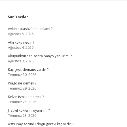
Sidebar
Son Yazılar
Avlanır atasözünün anlamı ?
Ağustos 5, 2026
Atkı kökü nedir ?
Ağustos 4, 2026
Akupunkturdan sonra banyo yapılır mı ?
Ağustos 3, 2026
Kaç çeşit demans vardır ?
Temmuz 30, 2026
Wago ne demek ?
Temmuz 29, 2026
Kelvin ismi ne demek ?
Temmuz 25, 2026
Jilet kıl köklerini uyarır mı ?
Temmuz 23, 2026
Astsubay zorunlu doğu görevi kaç yıldır ?