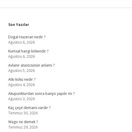
Sidebar
Son Yazılar
Doğal Hazeran nedir ?
Ağustos 6, 2026
Kumsal hangi kökendir ?
Ağustos 6, 2026
Avlanır atasözünün anlamı ?
Ağustos 5, 2026
Atkı kökü nedir ?
Ağustos 4, 2026
Akupunkturdan sonra banyo yapılır mı ?
Ağustos 3, 2026
Kaç çeşit demans vardır ?
Temmuz 30, 2026
Wago ne demek ?
Temmuz 29, 2026