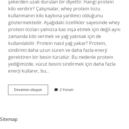
şekerden uzak durulan bir diyettir. Hangi protein
kilo verdirir? Çalışmalar, whey protein tozu
kullanmanın kilo kaybına yardımcı olduğunu
göstermektedir. Aşağıdaki özellikler sayesinde whey
protein tozları yalnızca kas inşa etmek için değil aynı
zamanda kilo vermek ve yağ yakmak için de
kullanılabilir. Protein nasıl yağ yakar? Protein,
sindirimi daha uzun süren ve daha fazla enerji
gerektiren bir besin türüdür. Bu nedenle protein
yediğimizde, vücut besini sindirmek için daha fazla
enerji kullanır, bu…
Protein
Devamını okuyun
2 Yorum
Nasil
Zayiflatir
Sitemap