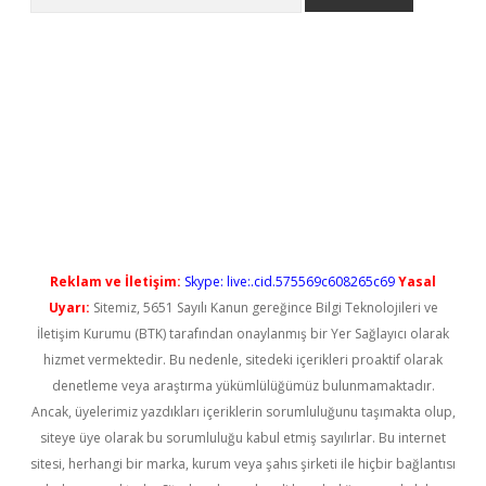
o/
betexpergir.net
Reklam ve İletişim:
Skype: live:.cid.575569c608265c69
Yasal
Uyarı:
Sitemiz, 5651 Sayılı Kanun gereğince Bilgi Teknolojileri ve
İletişim Kurumu (BTK) tarafından onaylanmış bir Yer Sağlayıcı olarak
hizmet vermektedir. Bu nedenle, sitedeki içerikleri proaktif olarak
denetleme veya araştırma yükümlülüğümüz bulunmamaktadır.
Ancak, üyelerimiz yazdıkları içeriklerin sorumluluğunu taşımakta olup,
siteye üye olarak bu sorumluluğu kabul etmiş sayılırlar. Bu internet
sitesi, herhangi bir marka, kurum veya şahıs şirketi ile hiçbir bağlantısı