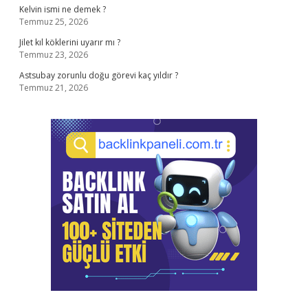
Kelvin ismi ne demek ?
Temmuz 25, 2026
Jilet kıl köklerini uyarır mı ?
Temmuz 23, 2026
Astsubay zorunlu doğu görevi kaç yıldır ?
Temmuz 21, 2026