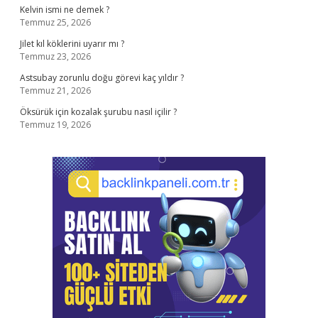
Kelvin ismi ne demek ?
Temmuz 25, 2026
Jilet kıl köklerini uyarır mı ?
Temmuz 23, 2026
Astsubay zorunlu doğu görevi kaç yıldır ?
Temmuz 21, 2026
Öksürük için kozalak şurubu nasıl içilir ?
Temmuz 19, 2026