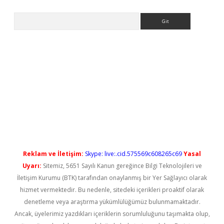
Arama
o/
betexpergir.net
Reklam ve İletişim:
Skype: live:.cid.575569c608265c69
Yasal
Uyarı:
Sitemiz, 5651 Sayılı Kanun gereğince Bilgi Teknolojileri ve
İletişim Kurumu (BTK) tarafından onaylanmış bir Yer Sağlayıcı olarak
hizmet vermektedir. Bu nedenle, sitedeki içerikleri proaktif olarak
denetleme veya araştırma yükümlülüğümüz bulunmamaktadır.
Ancak, üyelerimiz yazdıkları içeriklerin sorumluluğunu taşımakta olup,