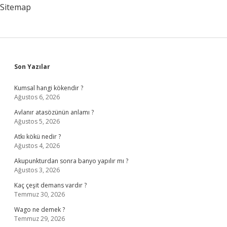
Nelerdir
Sitemap
Sidebar
Son Yazılar
Kumsal hangi kökendir ?
Ağustos 6, 2026
Avlanır atasözünün anlamı ?
Ağustos 5, 2026
Atkı kökü nedir ?
Ağustos 4, 2026
Akupunkturdan sonra banyo yapılır mı ?
Ağustos 3, 2026
Kaç çeşit demans vardır ?
Temmuz 30, 2026
Wago ne demek ?
Temmuz 29, 2026