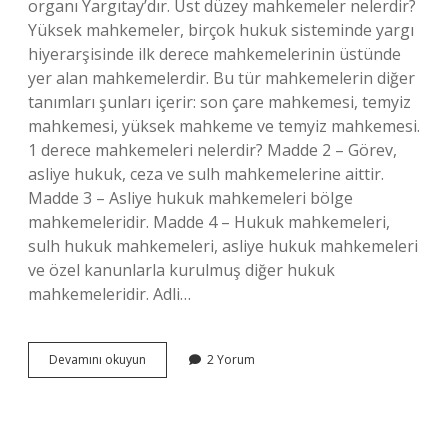
organı Yargıtay’dır. Üst düzey mahkemeler nelerdir?
Yüksek mahkemeler, birçok hukuk sisteminde yargı
hiyerarşisinde ilk derece mahkemelerinin üstünde
yer alan mahkemelerdir. Bu tür mahkemelerin diğer
tanımları şunları içerir: son çare mahkemesi, temyiz
mahkemesi, yüksek mahkeme ve temyiz mahkemesi.
1 derece mahkemeleri nelerdir? Madde 2 – Görev,
asliye hukuk, ceza ve sulh mahkemelerine aittir.
Madde 3 – Asliye hukuk mahkemeleri bölge
mahkemeleridir. Madde 4 – Hukuk mahkemeleri,
sulh hukuk mahkemeleri, asliye hukuk mahkemeleri
ve özel kanunlarla kurulmuş diğer hukuk
mahkemeleridir. Adli…
Adli
Devamını okuyun
2 Yorum
Yargı
Üst
Derece
Mahkemeleri