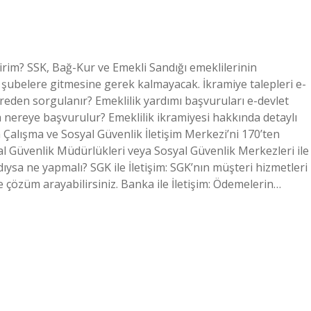
irim? SSK, Bağ-Kur ve Emekli Sandığı emeklilerinin
şubelere gitmesine gerek kalmayacak. İkramiye talepleri e-
ereden sorgulanır? Emeklilik yardımı başvuruları e-devlet
 nereye başvurulur? Emeklilik ikramiyesi hakkında detaylı
ya Çalışma ve Sosyal Güvenlik İletişim Merkezi’ni 170’ten
yal Güvenlik Müdürlükleri veya Sosyal Güvenlik Merkezleri ile
ıysa ne yapmalı? SGK ile İletişim: SGK’nın müşteri hizmetleri
 çözüm arayabilirsiniz. Banka ile İletişim: Ödemelerin…