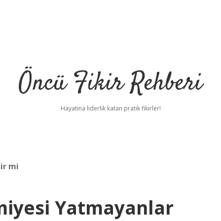
Öncü Fikir Rehberi
Hayatına liderlik katan pratik fikirler!
ir mi
miyesi Yatmayanlar