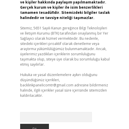
ve kişiler hakkında paylaşım yapılmamaktadır.
Gerçek kurum ve kişiler ile isim benzerlikleri
tamamen tesadüfidir. Sitemizdeki bilgiler taslak
halindedir ve tavsiye niteliği taşımazlar.
Sitemiz, 5651 Sayılı Kanun gereğince Bilgi Teknolojileri
ve İletişim Kurumu (BTK) tarafından onaylanmış bir Yer
Sağlayıcı olarak hizmet vermektedir. Bu nedenle,
sitedeki içerikleri proaktif olarak denetleme veya
araştırma yükümlülüğümüz bulunmamaktadır. Ancak,
üyelerimiz yazdıkları içeriklerin sorumluluğunu
taşımakta olup, siteye üye olarak bu sorumluluğu kabul
etmiş sayılırlar.
Hukuka ve yasal düzenlemelere aykırı olduğunu
düşündüğünüz içerikleri,
backlinkpanelicomtr@gmail.com
adresine bildirmeniz
halinde, ilgili içerikler yasal süre içerisinde sitemizden
kaldırılacaktır.
Arama