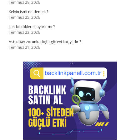
Temmuz 29, 2026
Kelvin ismi ne demek ?
Temmuz 25, 2026
Jilet kıl köklerini uyarır mı ?
Temmuz 23, 2026
Astsubay zorunlu doğu görevi kaç yıldır ?
Temmuz 21, 2026