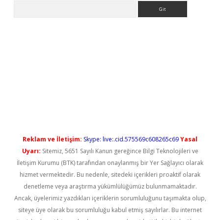
Arama
no/
betexpergir.net
Reklam ve İletişim:
Skype: live:.cid.575569c608265c69
Yasal
Uyarı:
Sitemiz, 5651 Sayılı Kanun gereğince Bilgi Teknolojileri ve
İletişim Kurumu (BTK) tarafından onaylanmış bir Yer Sağlayıcı olarak
hizmet vermektedir. Bu nedenle, sitedeki içerikleri proaktif olarak
denetleme veya araştırma yükümlülüğümüz bulunmamaktadır.
Ancak, üyelerimiz yazdıkları içeriklerin sorumluluğunu taşımakta olup,
siteye üye olarak bu sorumluluğu kabul etmiş sayılırlar. Bu internet