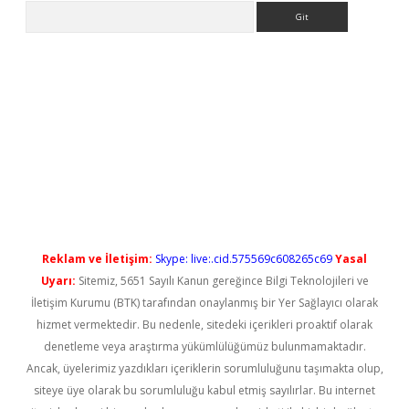
Arama
no/
betexpergir.net
Reklam ve İletişim:
Skype: live:.cid.575569c608265c69
Yasal
Uyarı:
Sitemiz, 5651 Sayılı Kanun gereğince Bilgi Teknolojileri ve
İletişim Kurumu (BTK) tarafından onaylanmış bir Yer Sağlayıcı olarak
hizmet vermektedir. Bu nedenle, sitedeki içerikleri proaktif olarak
denetleme veya araştırma yükümlülüğümüz bulunmamaktadır.
Ancak, üyelerimiz yazdıkları içeriklerin sorumluluğunu taşımakta olup,
siteye üye olarak bu sorumluluğu kabul etmiş sayılırlar. Bu internet