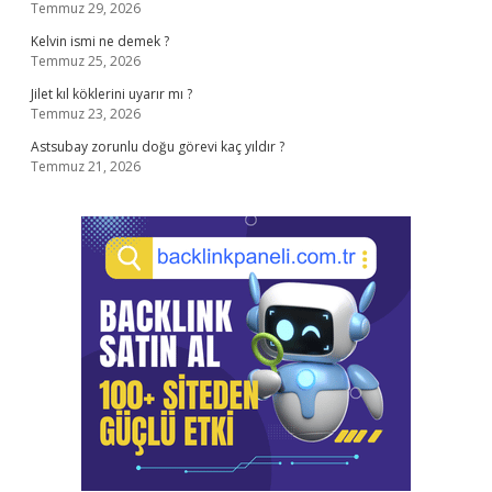
Temmuz 29, 2026
Kelvin ismi ne demek ?
Temmuz 25, 2026
Jilet kıl köklerini uyarır mı ?
Temmuz 23, 2026
Astsubay zorunlu doğu görevi kaç yıldır ?
Temmuz 21, 2026