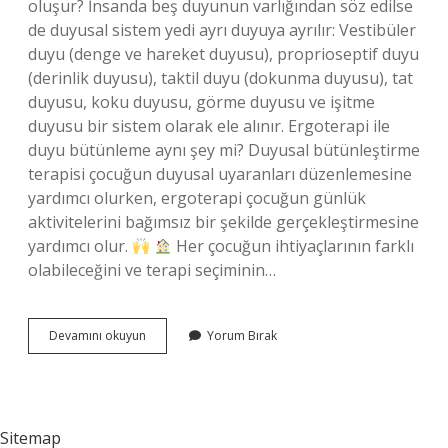
oluşur? İnsanda beş duyunun varlığından söz edilse
de duyusal sistem yedi ayrı duyuya ayrılır: Vestibüler
duyu (denge ve hareket duyusu), proprioseptif duyu
(derinlik duyusu), taktil duyu (dokunma duyusu), tat
duyusu, koku duyusu, görme duyusu ve işitme
duyusu bir sistem olarak ele alınır. Ergoterapi ile
duyu bütünleme aynı şey mi? Duyusal bütünleştirme
terapisi çocuğun duyusal uyaranları düzenlemesine
yardımcı olurken, ergoterapi çocuğun günlük
aktivitelerini bağımsız bir şekilde gerçekleştirmesine
yardımcı olur.
Her çocuğun ihtiyaçlarının farklı
olabileceğini ve terapi seçiminin…
Duyu
Devamını okuyun
Yorum Bırak
Bütünleme
Kaça
Ayrılır
Sitemap