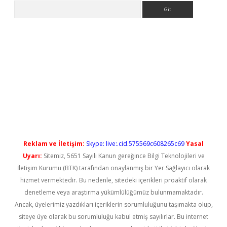
Arama
ino/
betexpergir.net
Reklam ve İletişim:
Skype: live:.cid.575569c608265c69
Yasal
Uyarı:
Sitemiz, 5651 Sayılı Kanun gereğince Bilgi Teknolojileri ve
İletişim Kurumu (BTK) tarafından onaylanmış bir Yer Sağlayıcı olarak
hizmet vermektedir. Bu nedenle, sitedeki içerikleri proaktif olarak
denetleme veya araştırma yükümlülüğümüz bulunmamaktadır.
Ancak, üyelerimiz yazdıkları içeriklerin sorumluluğunu taşımakta olup,
siteye üye olarak bu sorumluluğu kabul etmiş sayılırlar. Bu internet