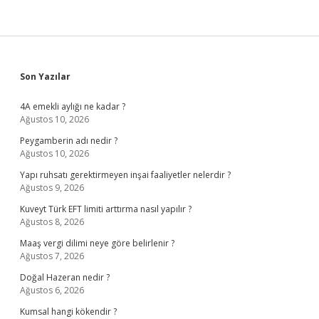
Sidebar
Son Yazılar
4A emekli aylığı ne kadar ?
Ağustos 10, 2026
Peygamberin adı nedir ?
Ağustos 10, 2026
Yapı ruhsatı gerektirmeyen inşai faaliyetler nelerdir ?
Ağustos 9, 2026
Kuveyt Türk EFT limiti arttırma nasıl yapılır ?
Ağustos 8, 2026
Maaş vergi dilimi neye göre belirlenir ?
Ağustos 7, 2026
Doğal Hazeran nedir ?
Ağustos 6, 2026
Kumsal hangi kökendir ?