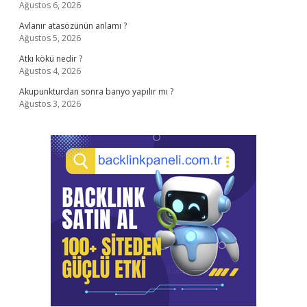
Ağustos 6, 2026
Avlanır atasözünün anlamı ?
Ağustos 5, 2026
Atkı kökü nedir ?
Ağustos 4, 2026
Akupunkturdan sonra banyo yapılır mı ?
Ağustos 3, 2026