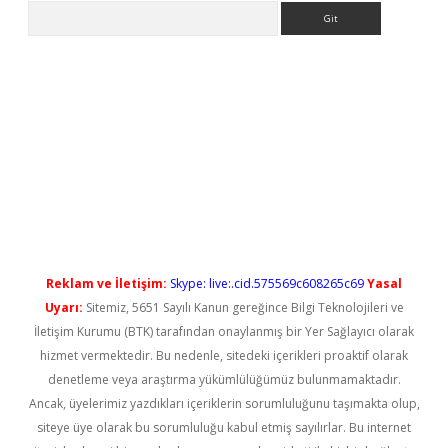
Arama
o/
betexpergir.net
Reklam ve İletişim:
Skype: live:.cid.575569c608265c69
Yasal
Uyarı:
Sitemiz, 5651 Sayılı Kanun gereğince Bilgi Teknolojileri ve
İletişim Kurumu (BTK) tarafından onaylanmış bir Yer Sağlayıcı olarak
hizmet vermektedir. Bu nedenle, sitedeki içerikleri proaktif olarak
denetleme veya araştırma yükümlülüğümüz bulunmamaktadır.
Ancak, üyelerimiz yazdıkları içeriklerin sorumluluğunu taşımakta olup,
siteye üye olarak bu sorumluluğu kabul etmiş sayılırlar. Bu internet