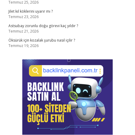
Temmuz 25, 2026
Jilet kıl köklerini uyarır mı ?
Temmuz 23, 2026
Astsubay zorunlu doğu görevi kaç yıldır ?
Temmuz 21, 2026
Öksürük için kozalak şurubu nasıl içilir ?
Temmuz 19, 2026