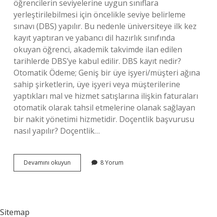
öğrencilerin seviyelerine uygun sınıflara
yerleştirilebilmesi için öncelikle seviye belirleme
sınavı (DBS) yapılır. Bu nedenle üniversiteye ilk kez
kayıt yaptıran ve yabancı dil hazırlık sınıfında
okuyan öğrenci, akademik takvimde ilan edilen
tarihlerde DBS’ye kabul edilir. DBS kayıt nedir?
Otomatik Ödeme; Geniş bir üye işyeri/müşteri ağına
sahip şirketlerin, üye işyeri veya müşterilerine
yaptıkları mal ve hizmet satışlarına ilişkin faturaları
otomatik olarak tahsil etmelerine olanak sağlayan
bir nakit yönetimi hizmetidir. Doçentlik başvurusu
nasıl yapılır? Doçentlik…
Dbs
Devamını okuyun
8 Yorum
Başvuru
Nasıl
Yapılır
Sitemap