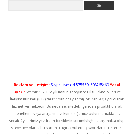
Arama
o/
betexpergir.net
Reklam ve İletişim:
Skype: live:.cid.575569c608265c69
Yasal
Uyarı:
Sitemiz, 5651 Sayılı Kanun gereğince Bilgi Teknolojileri ve
İletişim Kurumu (BTK) tarafından onaylanmış bir Yer Sağlayıcı olarak
hizmet vermektedir. Bu nedenle, sitedeki içerikleri proaktif olarak
denetleme veya araştırma yükümlülüğümüz bulunmamaktadır.
Ancak, üyelerimiz yazdıkları içeriklerin sorumluluğunu taşımakta olup,
siteye üye olarak bu sorumluluğu kabul etmiş sayılırlar. Bu internet