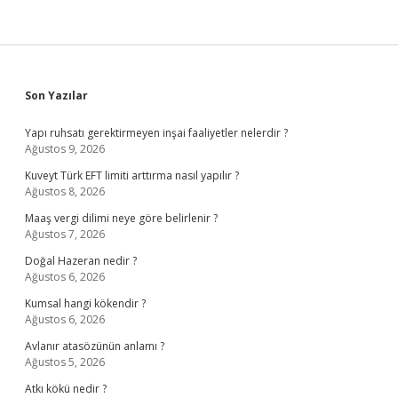
Sidebar
Son Yazılar
Yapı ruhsatı gerektirmeyen inşai faaliyetler nelerdir ?
Ağustos 9, 2026
Kuveyt Türk EFT limiti arttırma nasıl yapılır ?
Ağustos 8, 2026
Maaş vergi dilimi neye göre belirlenir ?
Ağustos 7, 2026
Doğal Hazeran nedir ?
Ağustos 6, 2026
Kumsal hangi kökendir ?
Ağustos 6, 2026
Avlanır atasözünün anlamı ?
Ağustos 5, 2026
Atkı kökü nedir ?