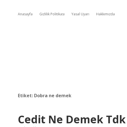
Anasayfa
Gizlilik Politikası
Yasal Uyarı
Hakkımızda
Etiket:
Dobra ne demek
Cedit Ne Demek Tdk