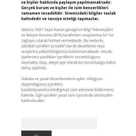
ve kişiler hakkında paylaşım yapılmamaktadır.
Gerçek kurum ve kişiler ile isim benzerlikleri
tamamen tesadüfidir. Sitemizdeki bilgiler taslak
halindedir ve tavsiye niteliği taşımazlar.
Sitemiz, 5651 Sayılı Kanun gereğince Bilgi Teknolojileri
ve İletişim Kurumu (BTK) tarafından onaylanmış bir Yer
Sağlayıcı olarak hizmet vermektedir. Bu nedenle,
sitedeki içerikleri proaktif olarak denetleme veya
araştırma yükümlülüğümüz bulunmamaktadır. Ancak,
üyelerimiz yazdıkları içeriklerin sorumluluğunu
taşımakta olup, siteye üye olarak bu sorumluluğu kabul
etmiş sayılırlar.
Hukuka ve yasal düzenlemelere aykırı olduğunu
düşündüğünüz içerikleri,
backlinkpanelicomtr@gmail.com
adresine bildirmeniz
halinde, ilgili içerikler yasal süre içerisinde sitemizden
kaldırılacaktır.
Arama